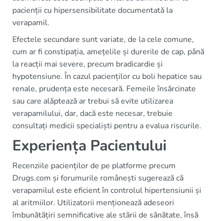
pacienții cu hipersensibilitate documentată la
verapamil.
Efectele secundare sunt variate, de la cele comune,
cum ar fi constipația, amețelile și durerile de cap, până
la reacții mai severe, precum bradicardie și
hypotensiune. În cazul pacienților cu boli hepatice sau
renale, prudența este necesară. Femeile însărcinate
sau care alăptează ar trebui să evite utilizarea
verapamilului, dar, dacă este necesar, trebuie
consultați medicii specialiști pentru a evalua riscurile.
Experiența Pacientului
Recenziile pacienților de pe platforme precum
Drugs.com și forumurile românești sugerează că
verapamilul este eficient în controlul hipertensiunii și
al aritmiilor. Utilizatorii menționează adeseori
îmbunătățiri semnificative ale stării de sănătate, însă