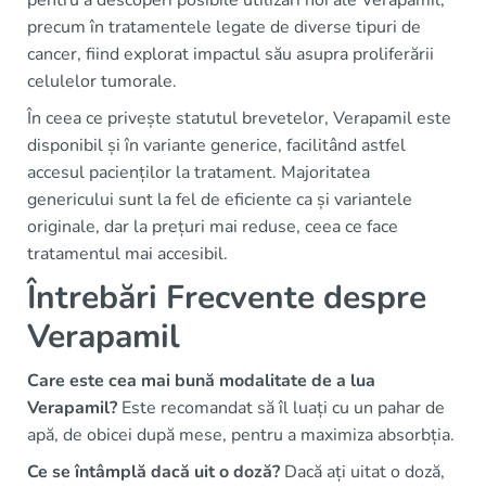
pentru a descoperi posibile utilizări noi ale Verapamil,
precum în tratamentele legate de diverse tipuri de
cancer, fiind explorat impactul său asupra proliferării
celulelor tumorale.
În ceea ce privește statutul brevetelor, Verapamil este
disponibil și în variante generice, facilitând astfel
accesul pacienților la tratament. Majoritatea
genericului sunt la fel de eficiente ca și variantele
originale, dar la prețuri mai reduse, ceea ce face
tratamentul mai accesibil.
Întrebări Frecvente despre
Verapamil
Care este cea mai bună modalitate de a lua
Verapamil?
Este recomandat să îl luați cu un pahar de
apă, de obicei după mese, pentru a maximiza absorbția.
Ce se întâmplă dacă uit o doză?
Dacă ați uitat o doză,