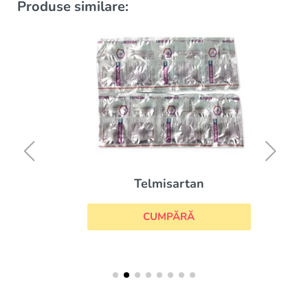
Produse similare:
Telmisartan
CUMPĂRĂ