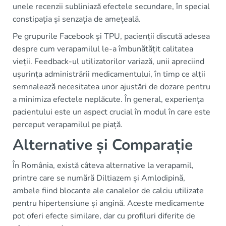
unele recenzii subliniază efectele secundare, în special
constipația și senzația de amețeală.
Pe grupurile Facebook și TPU, pacienții discută adesea
despre cum verapamilul le-a îmbunătățit calitatea
vieții. Feedback-ul utilizatorilor variază, unii apreciind
ușurința administrării medicamentului, în timp ce alții
semnalează necesitatea unor ajustări de dozare pentru
a minimiza efectele neplăcute. În general, experiența
pacientului este un aspect crucial în modul în care este
perceput verapamilul pe piață.
Alternative și Comparație
În România, există câteva alternative la verapamil,
printre care se numără Diltiazem și Amlodipină,
ambele fiind blocante ale canalelor de calciu utilizate
pentru hipertensiune și angină. Aceste medicamente
pot oferi efecte similare, dar cu profiluri diferite de