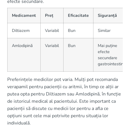
efecte secundare.
Medicament
Preț
Eficacitate
Siguranță
Diltiazem
Variabil
Bun
Similar
Amlodipină
Variabil
Bun
Mai puține
efecte
secundare
gastrointestinal
Preferințele medicilor pot varia. Mulți pot recomanda
verapamil pentru pacienții cu aritmii, în timp ce alții ar
putea opta pentru Diltiazem sau Amlodipină, în funcție
de istoricul medical al pacientului. Este important ca
pacienții să discute cu medicii lor pentru a afla ce
opțiuni sunt cele mai potrivite pentru situația lor
individuală.