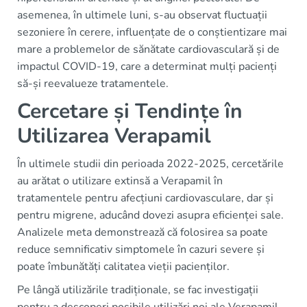
asemenea, în ultimele luni, s-au observat fluctuații
sezoniere în cerere, influențate de o conștientizare mai
mare a problemelor de sănătate cardiovasculară și de
impactul COVID-19, care a determinat mulți pacienți
să-și reevalueze tratamentele.
Cercetare și Tendințe în
Utilizarea Verapamil
În ultimele studii din perioada 2022-2025, cercetările
au arătat o utilizare extinsă a Verapamil în
tratamentele pentru afecțiuni cardiovasculare, dar și
pentru migrene, aducând dovezi asupra eficienței sale.
Analizele meta demonstrează că folosirea sa poate
reduce semnificativ simptomele în cazuri severe și
poate îmbunătăți calitatea vieții pacienților.
Pe lângă utilizările tradiționale, se fac investigații