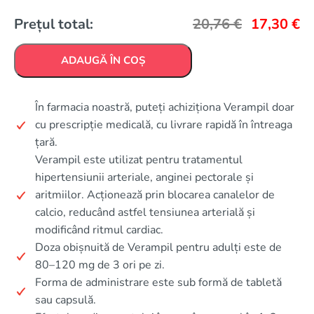
Prețul total:
20,76
€
17,30
€
ADAUGĂ ÎN COȘ
În farmacia noastră, puteți achiziționa Verampil doar
cu prescripție medicală, cu livrare rapidă în întreaga
țară.
Verampil este utilizat pentru tratamentul
hipertensiunii arteriale, anginei pectorale și
aritmiilor. Acționează prin blocarea canalelor de
calcio, reducând astfel tensiunea arterială și
modificând ritmul cardiac.
Doza obișnuită de Verampil pentru adulți este de
80–120 mg de 3 ori pe zi.
Forma de administrare este sub formă de tabletă
sau capsulă.