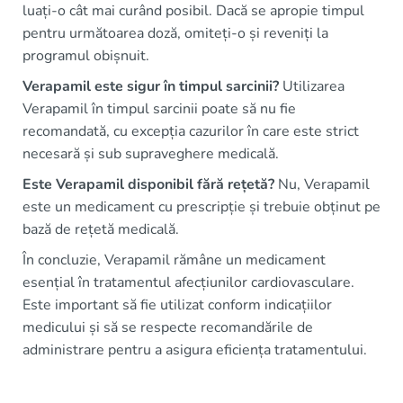
luați-o cât mai curând posibil. Dacă se apropie timpul
pentru următoarea doză, omiteți-o și reveniți la
programul obișnuit.
Verapamil este sigur în timpul sarcinii?
Utilizarea
Verapamil în timpul sarcinii poate să nu fie
recomandată, cu excepția cazurilor în care este strict
necesară și sub supraveghere medicală.
Este Verapamil disponibil fără rețetă?
Nu, Verapamil
este un medicament cu prescripție și trebuie obținut pe
bază de rețetă medicală.
În concluzie, Verapamil rămâne un medicament
esențial în tratamentul afecțiunilor cardiovasculare.
Este important să fie utilizat conform indicațiilor
medicului și să se respecte recomandările de
administrare pentru a asigura eficiența tratamentului.