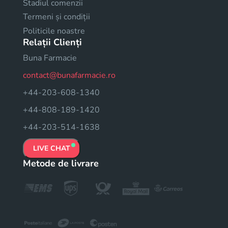
Stadiul comenzii
Termeni și condiții
Politicile noastre
Relații Clienți
Buna Farmacie
contact@bunafarmacie.ro
+44-203-608-1340
+44-808-189-1420
+44-203-514-1638
LIVE CHAT
Metode de livrare