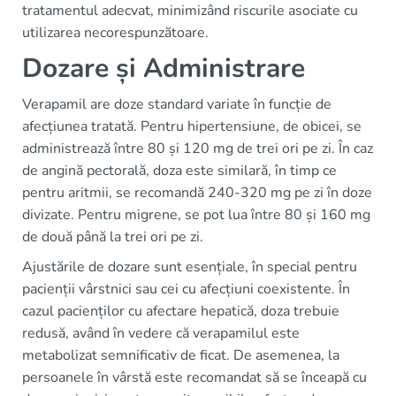
tratamentul adecvat, minimizând riscurile asociate cu
utilizarea necorespunzătoare.
Dozare și Administrare
Verapamil are doze standard variate în funcție de
afecțiunea tratată. Pentru hipertensiune, de obicei, se
administrează între 80 și 120 mg de trei ori pe zi. În caz
de angină pectorală, doza este similară, în timp ce
pentru aritmii, se recomandă 240-320 mg pe zi în doze
divizate. Pentru migrene, se pot lua între 80 și 160 mg
de două până la trei ori pe zi.
Ajustările de dozare sunt esențiale, în special pentru
pacienții vârstnici sau cei cu afecțiuni coexistente. În
cazul pacienților cu afectare hepatică, doza trebuie
redusă, având în vedere că verapamilul este
metabolizat semnificativ de ficat. De asemenea, la
persoanele în vârstă este recomandat să se înceapă cu