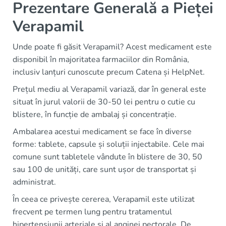
Prezentare Generală a Pieței
Verapamil
Unde poate fi găsit Verapamil? Acest medicament este
disponibil în majoritatea farmaciilor din România,
inclusiv lanțuri cunoscute precum Catena și HelpNet.
Prețul mediu al Verapamil variază, dar în general este
situat în jurul valorii de 30-50 lei pentru o cutie cu
blistere, în funcție de ambalaj și concentrație.
Ambalarea acestui medicament se face în diverse
forme: tablete, capsule și soluții injectabile. Cele mai
comune sunt tabletele vândute în blistere de 30, 50
sau 100 de unități, care sunt ușor de transportat și
administrat.
În ceea ce privește cererea, Verapamil este utilizat
frecvent pe termen lung pentru tratamentul
hipertensiunii arteriale și al anginei pectorale. De