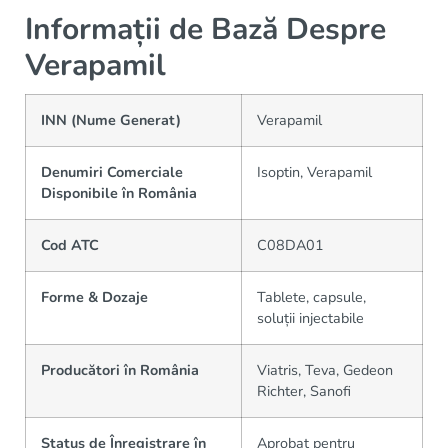
Informații de Bază Despre
Verapamil
INN (Nume Generat)
Verapamil
Denumiri Comerciale
Isoptin, Verapamil
Disponibile în România
Cod ATC
C08DA01
Forme & Dozaje
Tablete, capsule,
soluții injectabile
Producători în România
Viatris, Teva, Gedeon
Richter, Sanofi
Status de Înregistrare în
Aprobat pentru