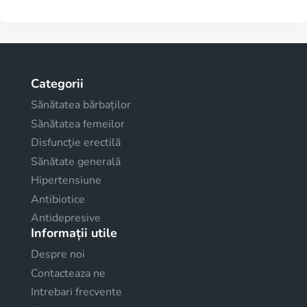
Categorii
Sănătatea bărbaților
Sănătatea femeilor
Disfuncţie erectilă
Sănătate generală
Hipertensiune
Antibiotice
Antidepresive
Informații utile
Despre noi
Contacteaza ne
Intrebari frecvente