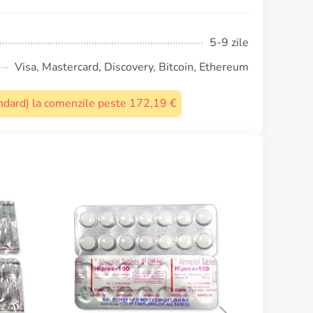
5-9 zile
Visa, Mastercard, Discovery, Bitcoin, Ethereum
tandard) la comenzile peste 172,19 €
Cozaar