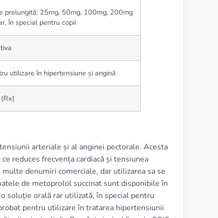
re prelungită: 25mg, 50mg, 100mg, 200mg
ar, în special pentru copii
tiva
utilizare în hipertensiune și angină
 (Rx)
ensiunii arteriale și al anginei pectorale. Acesta
ea ce reduces frecvența cardiacă și tensiunea
 multe denumiri comerciale, dar utilizarea sa se
atele de metoprolol succinat sunt disponibile în
luție orală rar utilizată, în special pentru
bat pentru utilizare în tratarea hipertensiunii