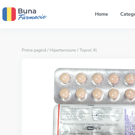
Home
Catego
Prima pagină
/
Hipertensiune
/ Toprol Xl