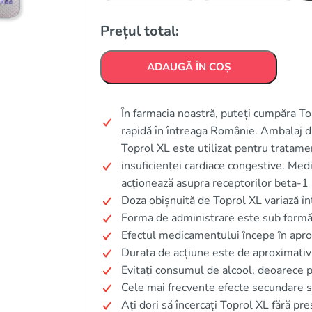
Prețul total:
ADAUGĂ ÎN COȘ
În farmacia noastră, puteți cumpăra To
rapidă în întreaga Românie. Ambalaj d
Toprol XL este utilizat pentru tratamen
insuficienței cardiace congestive. Med
acționează asupra receptorilor beta-1 
Doza obișnuită de Toprol XL variază în
Forma de administrare este sub formă 
Efectul medicamentului începe în apro
Durata de acțiune este de aproximativ
Evitați consumul de alcool, deoarece 
Cele mai frecvente efecte secundare s
Ați dori să încercați Toprol XL fără pr