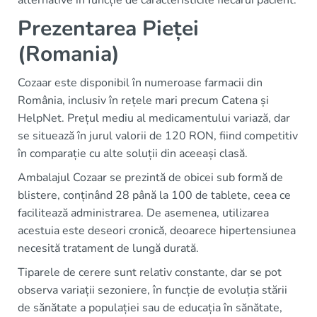
Prezentarea Pieței
(Romania)
Cozaar este disponibil în numeroase farmacii din
România, inclusiv în rețele mari precum Catena și
HelpNet. Prețul mediu al medicamentului variază, dar
se situează în jurul valorii de 120 RON, fiind competitiv
în comparație cu alte soluții din aceeași clasă.
Ambalajul Cozaar se prezintă de obicei sub formă de
blistere, conținând 28 până la 100 de tablete, ceea ce
facilitează administrarea. De asemenea, utilizarea
acestuia este deseori cronică, deoarece hipertensiunea
necesită tratament de lungă durată.
Tiparele de cerere sunt relativ constante, dar se pot
observa variații sezoniere, în funcție de evoluția stării
de sănătate a populației sau de educația în sănătate,