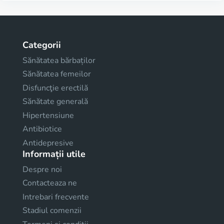
Categorii
Sănătatea bărbaților
Sănătatea femeilor
Disfuncţie erectilă
Sănătate generală
Hipertensiune
Antibiotice
Antidepresive
Informații utile
Despre noi
Contacteaza ne
Intrebari frecvente
Stadiul comenzii