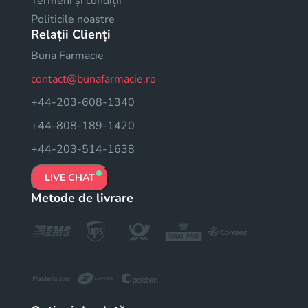
Termeni și condiții
Politicile noastre
Relații Clienți
Buna Farmacie
contact@bunafarmacie.ro
+44-203-608-1340
+44-808-189-1420
+44-203-514-1638
LIVE CHAT
Metode de livrare