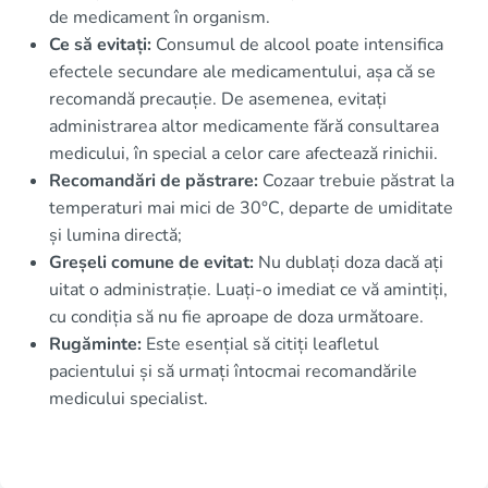
de medicament în organism.
Ce să evitați:
Consumul de alcool poate intensifica
efectele secundare ale medicamentului, așa că se
recomandă precauție. De asemenea, evitați
administrarea altor medicamente fără consultarea
medicului, în special a celor care afectează rinichii.
Recomandări de păstrare:
Cozaar trebuie păstrat la
temperaturi mai mici de 30°C, departe de umiditate
și lumina directă;
Greșeli comune de evitat:
Nu dublați doza dacă ați
uitat o administrație. Luați-o imediat ce vă amintiți,
cu condiția să nu fie aproape de doza următoare.
Rugăminte:
Este esențial să citiți leafletul
pacientului și să urmați întocmai recomandările
medicului specialist.