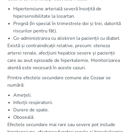
Hipertensiune arterială severă însoțită de
hipersensibilitate la losartan.
Pregnă (în special în trimestrele doi și trei, datorită
riscurilor pentru făt).
Co-administrarea cu aliskiren la pacienții cu diabet.
Există și contraindicații relative, precum: stenoza
arterei renale, afecțiuni hepatice severe și pacienții
care au avut episoade de hiperkalemie. Monitorizarea
atentă este necesară în aceste cazuri.
Printre efectele secundare comune ale Cozaar se
numără:
Amețeli.
Infecții respiratorii.
Durere de spate.
Oboseală.
Efectele secundare mai rare sau severe pot include
hipotensiune, afectarea funcției renale și hiperkaliemie,