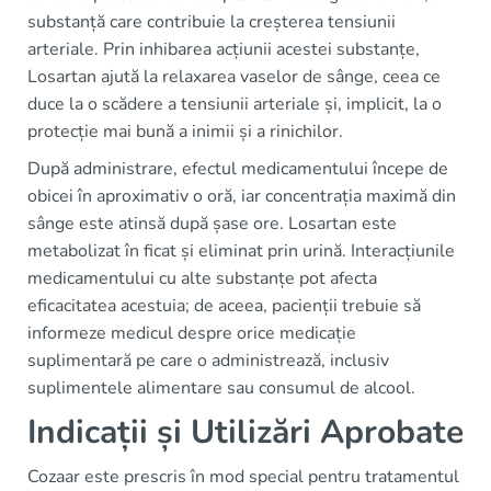
substanță care contribuie la creșterea tensiunii
arteriale. Prin inhibarea acțiunii acestei substanțe,
Losartan ajută la relaxarea vaselor de sânge, ceea ce
duce la o scădere a tensiunii arteriale și, implicit, la o
protecție mai bună a inimii și a rinichilor.
După administrare, efectul medicamentului începe de
obicei în aproximativ o oră, iar concentrația maximă din
sânge este atinsă după șase ore. Losartan este
metabolizat în ficat și eliminat prin urină. Interacțiunile
medicamentului cu alte substanțe pot afecta
eficacitatea acestuia; de aceea, pacienții trebuie să
informeze medicul despre orice medicație
suplimentară pe care o administrează, inclusiv
suplimentele alimentare sau consumul de alcool.
Indicații și Utilizări Aprobate
Cozaar este prescris în mod special pentru tratamentul