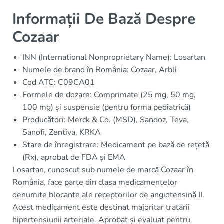
Informații De Bază Despre
Cozaar
INN (International Nonproprietary Name): Losartan
Numele de brand în România: Cozaar, Arbli
Cod ATC: C09CA01
Formele de dozare: Comprimate (25 mg, 50 mg,
100 mg) și suspensie (pentru forma pediatrică)
Producători: Merck & Co. (MSD), Sandoz, Teva,
Sanofi, Zentiva, KRKA
Stare de înregistrare: Medicament pe bază de rețetă
(Rx), aprobat de FDA și EMA
Losartan, cunoscut sub numele de marcă Cozaar în
România, face parte din clasa medicamentelor
denumite blocante ale receptorilor de angiotensină II.
Acest medicament este destinat majoritar tratării
hipertensiunii arteriale. Aprobat și evaluat pentru