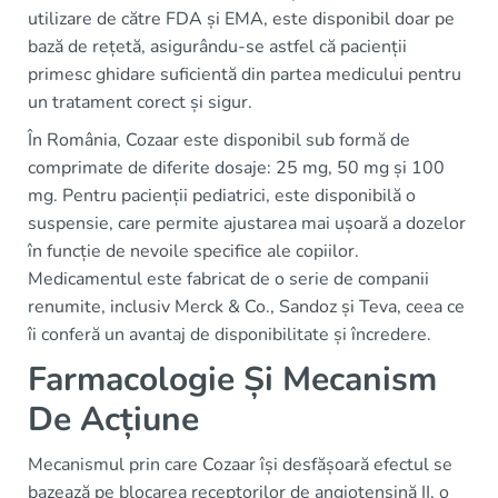
utilizare de către FDA și EMA, este disponibil doar pe
bază de rețetă, asigurându-se astfel că pacienții
primesc ghidare suficientă din partea medicului pentru
un tratament corect și sigur.
În România, Cozaar este disponibil sub formă de
comprimate de diferite dosaje: 25 mg, 50 mg și 100
mg. Pentru pacienții pediatrici, este disponibilă o
suspensie, care permite ajustarea mai ușoară a dozelor
în funcție de nevoile specifice ale copiilor.
Medicamentul este fabricat de o serie de companii
renumite, inclusiv Merck & Co., Sandoz și Teva, ceea ce
îi conferă un avantaj de disponibilitate și încredere.
Farmacologie Și Mecanism
De Acțiune
Mecanismul prin care Cozaar își desfășoară efectul se
bazează pe blocarea receptorilor de angiotensină II, o