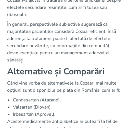
Cozaar i-a ajutat în tratarea hipertensiunii, dar și despre
efectele secundare resimțite, cum ar fi tusea sau
oboseala.
În general, perspectivele subiective sugerează că
majoritatea pacienților consideră Cozaar eficient, însă
aderența la tratament poate fi afectată de efectele
secundare nevăzute, iar informațiile din comunități
devin esențiale pentru un management adecvat al
sănătății.
Alternative și Comparări
Când vine vorba de alternativele la Cozaar, mai multe
opțiuni sunt disponibile pe piața din România, cum ar fi:
Candesartan (Atacand).
Valsartan (Diovan).
Irbesartan (Aprovel).
Aceste medicamente antidiabetice ar putea fi la fel de