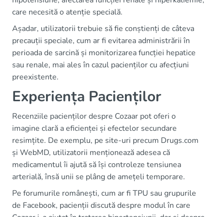
care necesită o atenție specială.
Așadar, utilizatorii trebuie să fie conștienți de câteva
precauții speciale, cum ar fi evitarea administrării în
perioada de sarcină și monitorizarea funcției hepatice
sau renale, mai ales în cazul pacienților cu afecțiuni
preexistente.
Experiența Pacienților
Recenziile pacienților despre Cozaar pot oferi o
imagine clară a eficienței și efectelor secundare
resimțite. De exemplu, pe site-uri precum Drugs.com
și WebMD, utilizatorii menționează adesea că
medicamentul îi ajută să își controleze tensiunea
arterială, însă unii se plâng de amețeli temporare.
Pe forumurile românești, cum ar fi TPU sau grupurile
de Facebook, pacienții discută despre modul în care