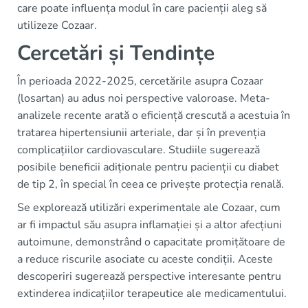
care poate influența modul în care pacienții aleg să
utilizeze Cozaar.
Cercetări și Tendințe
În perioada 2022-2025, cercetările asupra Cozaar
(losartan) au adus noi perspective valoroase. Meta-
analizele recente arată o eficiență crescută a acestuia în
tratarea hipertensiunii arteriale, dar și în prevenția
complicațiilor cardiovasculare. Studiile sugerează
posibile beneficii adiționale pentru pacienții cu diabet
de tip 2, în special în ceea ce privește protecția renală.
Se explorează utilizări experimentale ale Cozaar, cum
ar fi impactul său asupra inflamației și a altor afecțiuni
autoimune, demonstrând o capacitate promițătoare de
a reduce riscurile asociate cu aceste condiții. Aceste
descoperiri sugerează perspective interesante pentru
extinderea indicațiilor terapeutice ale medicamentului.