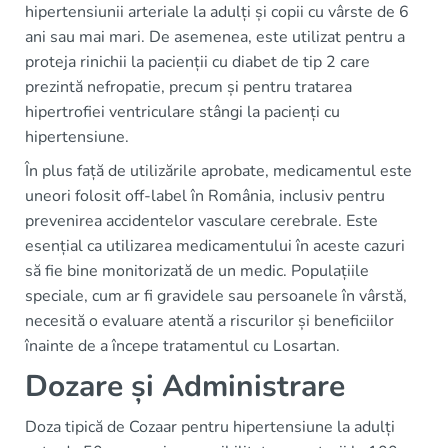
hipertensiunii arteriale la adulți și copii cu vârste de 6
ani sau mai mari. De asemenea, este utilizat pentru a
proteja rinichii la pacienții cu diabet de tip 2 care
prezintă nefropatie, precum și pentru tratarea
hipertrofiei ventriculare stângi la pacienți cu
hipertensiune.
În plus față de utilizările aprobate, medicamentul este
uneori folosit off-label în România, inclusiv pentru
prevenirea accidentelor vasculare cerebrale. Este
esențial ca utilizarea medicamentului în aceste cazuri
să fie bine monitorizată de un medic. Populațiile
speciale, cum ar fi gravidele sau persoanele în vârstă,
necesită o evaluare atentă a riscurilor și beneficiilor
înainte de a începe tratamentul cu Losartan.
Dozare și Administrare
Doza tipică de Cozaar pentru hipertensiune la adulți