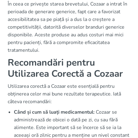
În ceea ce privește starea brevetului, Cozaar a intrat în
perioada de generare generice, fapt care a favorizat
accesibilitatea sa pe piață și a dus la o creștere a
competitivității, datorită diverselor branduri generice
disponibile. Aceste produse au adus costuri mai mici
pentru pacienți, fără a compromite eficacitatea
tratamentului.
Recomandări pentru
Utilizarea Corectă a Cozaar
Utilizarea corectă a Cozaar este esențială pentru
obținerea celor mai bune rezultate terapeutice. Iată
câteva recomandări:
Când și cum să luați medicamentul:
Cozaar se
administrează de obicei o dată pe zi, cu sau fără
alimente. Este important să se încerce să se ia la
aceeași oră zilnic pentru a menține un nivel constant