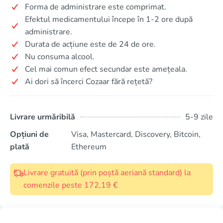
Forma de administrare este comprimat.
Efektul medicamentului începe în 1-2 ore după
administrare.
Durata de acțiune este de 24 de ore.
Nu consuma alcool.
Cel mai comun efect secundar este amețeala.
Ai dori să încerci Cozaar fără rețetă?
Livrare urmăribilă
5-9 zile
Opțiuni de
Visa, Mastercard, Discovery, Bitcoin,
plată
Ethereum
Livrare gratuită (prin poștă aeriană standard) la
comenzile peste 172,19 €