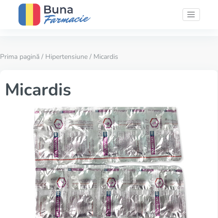
Prima pagină
/
Hipertensiune
/ Micardis
Micardis