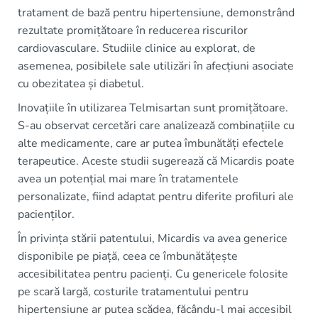
tratament de bază pentru hipertensiune, demonstrând
rezultate promițătoare în reducerea riscurilor
cardiovasculare. Studiile clinice au explorat, de
asemenea, posibilele sale utilizări în afecțiuni asociate
cu obezitatea și diabetul.
Inovațiile în utilizarea Telmisartan sunt promițătoare.
S-au observat cercetări care analizează combinațiile cu
alte medicamente, care ar putea îmbunătăți efectele
terapeutice. Aceste studii sugerează că Micardis poate
avea un potențial mai mare în tratamentele
personalizate, fiind adaptat pentru diferite profiluri ale
pacienților.
În privința stării patentului, Micardis va avea generice
disponibile pe piață, ceea ce îmbunătățește
accesibilitatea pentru pacienți. Cu genericele folosite
pe scară largă, costurile tratamentului pentru
hipertensiune ar putea scădea, făcându-l mai accesibil