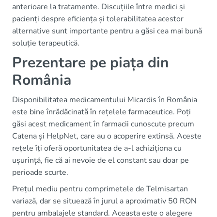
anterioare la tratamente. Discuțiile între medici și
pacienți despre eficiența și tolerabilitatea acestor
alternative sunt importante pentru a găsi cea mai bună
soluție terapeutică.
Prezentare pe piața din
România
Disponibilitatea medicamentului Micardis în România
este bine înrădăcinată în rețelele farmaceutice. Poți
găsi acest medicament în farmacii cunoscute precum
Catena și HelpNet, care au o acoperire extinsă. Aceste
rețele îți oferă oportunitatea de a-l achiziționa cu
ușurință, fie că ai nevoie de el constant sau doar pe
perioade scurte.
Prețul mediu pentru comprimetele de Telmisartan
variază, dar se situează în jurul a aproximativ 50 RON
pentru ambalajele standard. Aceasta este o alegere