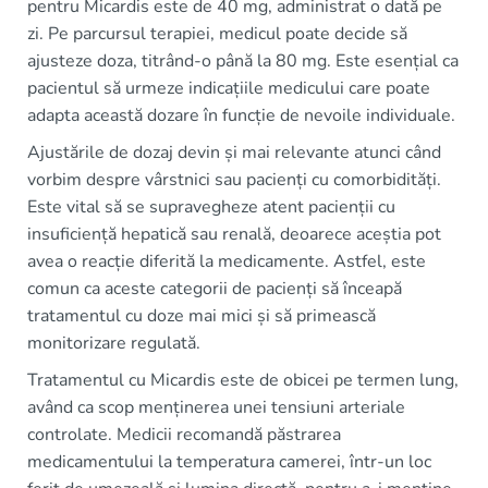
pentru Micardis este de 40 mg, administrat o dată pe
zi. Pe parcursul terapiei, medicul poate decide să
ajusteze doza, titrând-o până la 80 mg. Este esențial ca
pacientul să urmeze indicațiile medicului care poate
adapta această dozare în funcție de nevoile individuale.
Ajustările de dozaj devin și mai relevante atunci când
vorbim despre vârstnici sau pacienți cu comorbidități.
Este vital să se supravegheze atent pacienții cu
insuficiență hepatică sau renală, deoarece aceștia pot
avea o reacție diferită la medicamente. Astfel, este
comun ca aceste categorii de pacienți să înceapă
tratamentul cu doze mai mici și să primească
monitorizare regulată.
Tratamentul cu Micardis este de obicei pe termen lung,
având ca scop menținerea unei tensiuni arteriale
controlate. Medicii recomandă păstrarea
medicamentului la temperatura camerei, într-un loc