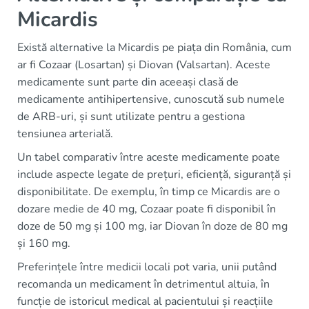
Micardis
Există alternative la Micardis pe piața din România, cum
ar fi Cozaar (Losartan) și Diovan (Valsartan). Aceste
medicamente sunt parte din aceeași clasă de
medicamente antihipertensive, cunoscută sub numele
de ARB-uri, și sunt utilizate pentru a gestiona
tensiunea arterială.
Un tabel comparativ între aceste medicamente poate
include aspecte legate de prețuri, eficiență, siguranță și
disponibilitate. De exemplu, în timp ce Micardis are o
dozare medie de 40 mg, Cozaar poate fi disponibil în
doze de 50 mg și 100 mg, iar Diovan în doze de 80 mg
și 160 mg.
Preferințele între medicii locali pot varia, unii putând
recomanda un medicament în detrimentul altuia, în
funcție de istoricul medical al pacientului și reacțiile