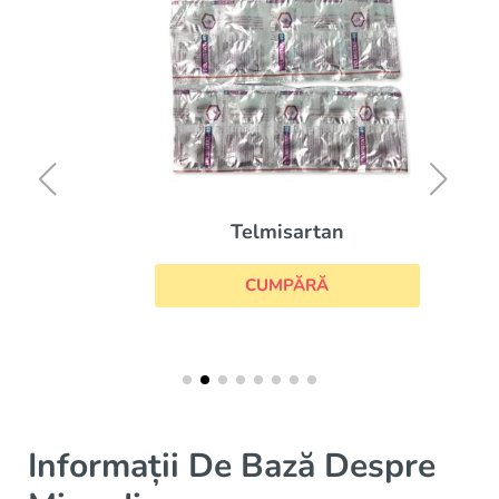
Telmisartan
CUMPĂRĂ
Informații De Bază Despre