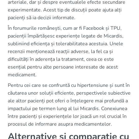
arteriale, dar și despre eventualele efecte secundare
experimentate. Acest tip de discuții poate ajuta alți
pacienți să ia decizii informate.
În forumurile românești, cum ar fi Facebook și TPU,
pacienții împărtășesc experiențe legate de Micardis,
subliniind eficiența și tolerabilitatea acestuia. Unele
recenzii menționează reacții adverse, la fel ca și
dificultăți în aderența la tratament, ceea ce este
esențial pentru alte persoane interesate de acest
medicament.
Pentru cei care se confruntă cu hipertensiune și sunt în
căutarea unor soluții eficiente, perspectivele subiective
ale altor pacienți pot oferi o înțelegere mai profundă a
impactului pe termen lung al lui Micardis. Conexiunea
între pacienți și experiențele lor joacă un rol crucial în
procesul de informare asupra medicamentelor.
Alternative și comparație cu