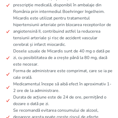
prescripție medicală, disponibil în ambalaje din
România prin intermediul Boehringer Ingelheim.
Micardis este utilizat pentru tratamentul
hipertensiunii arteriale prin blocarea receptorilor de
angiotensină II, contribuind astfel la reducerea
tensiunii arteriale și risc de accident vascular
cerebral și infarct miocardic.
Dosele uzuale de Micardis sunt de 40 mg o dată pe
zi, cu posibilitatea de a crește până la 80 mg, dacă
este necesar.
Forma de administrare este comprimat, care se ia pe
cale orală.
Medicamentul începe să aibă efect în aproximativ 1-
2 ore de la administrare.
Durata de acțiune este de 24 de ore, permițând o
dozare o dată pe zi.
Se recomandă evitarea consumului de alcool,
deoarece acesta poate crește riscul de efecte