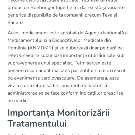
riscurile cardiovasculare asociate. Telmisartan este
produs de Boehringer Ingelheim, dar există și variante
generice disponibile de la companii precum Teva și
Sandoz.
Acest medicament este aprobat de Agenția Națională a
Medicamentului și a Dispozitivelor Medicale din
România (ANMDMR) și se eliberează doar pe bază de
rețetă, ceea ce subliniază importanța utilizării sale sub
supravegherea unui specialist. Telmisartan este
deseori recomandat mai ales pacienților cu risc crescut
de evenimente cardiovasculare. De asemenea, este
vital ca utilizatorii să fie conștienți de faptul că
administrarea sa se face conform indicațiilor prescrise
de medic.
Importanța Monitorizării
Tratamentului