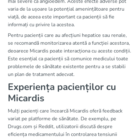
mai severe ca angioedem. Aceste efecte adverse pot
varia de la ușoare la potențial amenințătoare pentru
viață, de aceea este important ca pacienții să fie
informați cu privire la acestea.
Pentru pacienții care au afecțiuni hepatice sau renale,
se recomandă monitorizarea atentă a funcției acestora,
deoarece Micardis poate interacționa cu aceste condiții.
Este esențial ca pacienții să comunice medicului toate
problemele de sănătate existente pentru a se stabili
un plan de tratament adecvat.
Experiența pacienților cu
Micardis
Mulți pacienți care încearcă Micardis oferă feedback
variat pe platforme de sănătate. De exemplu, pe
Drugs.com și Reddit, utilizatorii discută despre
eficiența medicamentului în controlarea tensiunii