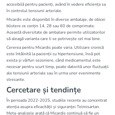
accesibilă pentru pacienți, având în vedere eficiența sa
în controlul tensiunii arteriale.
Micardis este disponibil în diverse ambalaje, de obicei
blistere ce conțin 14, 28 sau 60 de comprimate.
Această diversitate de ambalare permite utilizatorilor
să aleagă varianta care li se potrivește cel mai bine.
Cererea pentru Micardis poate varia. Utilizare cronică
este întâlnită la pacienții cu hipertensiune, însă pot
exista și vârfuri sezoniere, când medicamentul este
necesar pentru scurt timp, poate datorită unor fluctuații
ale tensiunii arteriale sau în urma unor evenimente
stresante.
Cercetare și tendințe
În perioada 2022-2025, studiile recente au concentrat
atenția asupra eficacității și siguranței Telmisartan.
Meta-analizele arată că Micardis continuă să fie un