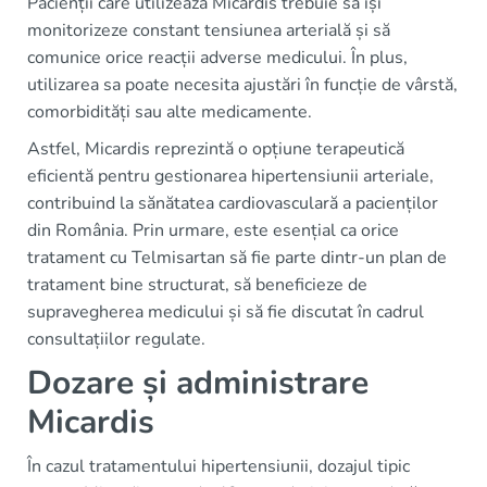
Pacienții care utilizează Micardis trebuie să își
monitorizeze constant tensiunea arterială și să
comunice orice reacții adverse medicului. În plus,
utilizarea sa poate necesita ajustări în funcție de vârstă,
comorbidități sau alte medicamente.
Astfel, Micardis reprezintă o opțiune terapeutică
eficientă pentru gestionarea hipertensiunii arteriale,
contribuind la sănătatea cardiovasculară a pacienților
din România. Prin urmare, este esențial ca orice
tratament cu Telmisartan să fie parte dintr-un plan de
tratament bine structurat, să beneficieze de
supravegherea medicului și să fie discutat în cadrul
consultațiilor regulate.
Dozare și administrare
Micardis
În cazul tratamentului hipertensiunii, dozajul tipic