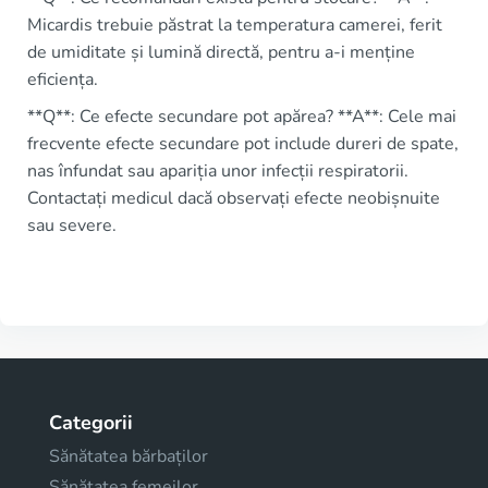
Micardis trebuie păstrat la temperatura camerei, ferit
de umiditate și lumină directă, pentru a-i menține
eficiența.
**Q**: Ce efecte secundare pot apărea? **A**: Cele mai
frecvente efecte secundare pot include dureri de spate,
nas înfundat sau apariția unor infecții respiratorii.
Contactați medicul dacă observați efecte neobișnuite
sau severe.
Categorii
Sănătatea bărbaților
Sănătatea femeilor