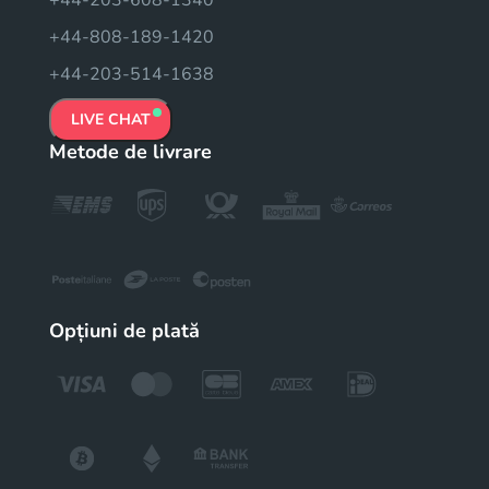
+44-808-189-1420
+44-203-514-1638
LIVE CHAT
Metode de livrare
Opțiuni de plată