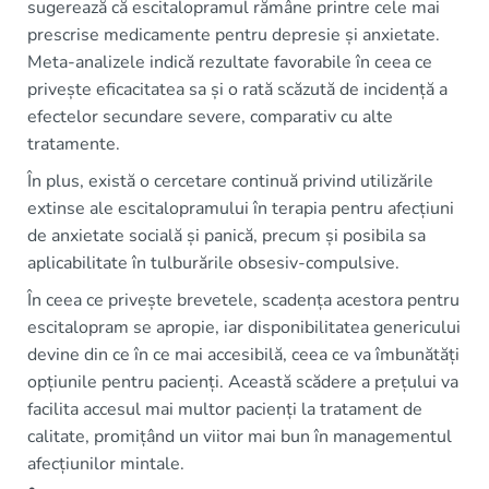
sugerează că escitalopramul rămâne printre cele mai
prescrise medicamente pentru depresie și anxietate.
Meta-analizele indică rezultate favorabile în ceea ce
privește eficacitatea sa și o rată scăzută de incidență a
efectelor secundare severe, comparativ cu alte
tratamente.
În plus, există o cercetare continuă privind utilizările
extinse ale escitalopramului în terapia pentru afecțiuni
de anxietate socială și panică, precum și posibila sa
aplicabilitate în tulburările obsesiv-compulsive.
În ceea ce privește brevetele, scadența acestora pentru
escitalopram se apropie, iar disponibilitatea genericului
devine din ce în ce mai accesibilă, ceea ce va îmbunătăți
opțiunile pentru pacienți. Această scădere a prețului va
facilita accesul mai multor pacienți la tratament de
calitate, promițând un viitor mai bun în managementul
afecțiunilor mintale.