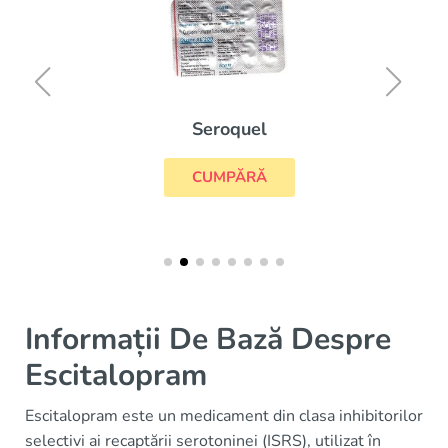
Seroquel
CUMPĂRĂ
Informații De Bază Despre
Escitalopram
Escitalopram este un medicament din clasa inhibitorilor
selectivi ai recaptării serotoninei (ISRS), utilizat în