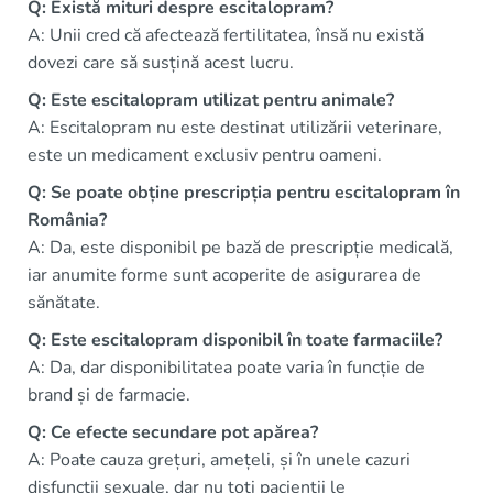
Q: Există mituri despre escitalopram?
A: Unii cred că afectează fertilitatea, însă nu există
dovezi care să susțină acest lucru.
Q: Este escitalopram utilizat pentru animale?
A: Escitalopram nu este destinat utilizării veterinare,
este un medicament exclusiv pentru oameni.
Q: Se poate obține prescripția pentru escitalopram în
România?
A: Da, este disponibil pe bază de prescripție medicală,
iar anumite forme sunt acoperite de asigurarea de
sănătate.
Q: Este escitalopram disponibil în toate farmaciile?
A: Da, dar disponibilitatea poate varia în funcție de
brand și de farmacie.
Q: Ce efecte secundare pot apărea?
A: Poate cauza grețuri, amețeli, și în unele cazuri
disfuncții sexuale, dar nu toți pacienții le