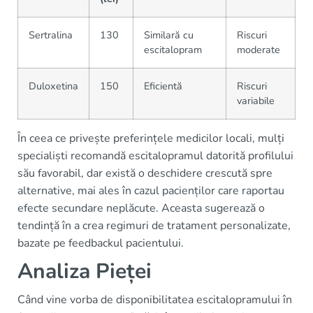
Sertralina
130
Similară cu
Riscuri
escitalopram
moderate
Duloxetina
150
Eficientă
Riscuri
variabile
În ceea ce privește preferințele medicilor locali, mulți
specialiști recomandă escitalopramul datorită profilului
său favorabil, dar există o deschidere crescută spre
alternative, mai ales în cazul pacienților care raportau
efecte secundare neplăcute. Aceasta sugerează o
tendință în a crea regimuri de tratament personalizate,
bazate pe feedbackul pacientului.
Analiza Pieței
Când vine vorba de disponibilitatea escitalopramului în