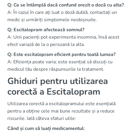
Q: Ce se întâmplă dacă confund orezit o doză cu alta?
A: În cazul în care ați luat o doză dublă, contactați un
medic și urmăriți simptomele neobișnuite.
Q: Escitalopram afectează somnul?
A: Unii pacienți pot experimenta insomnia, însă acest
efect variază de la o persoană la alta.
Q: Este escitalopram eficient pentru toată lumea?
A: Eficiența poate varia; este esențial să discuți cu
medicul tău despre răspunsurile la tratament.
Ghiduri pentru utilizarea
corectă a Escitalopram
Utilizarea corectă a escitalopramului este esențială
pentru a obține cele mai bune rezultate și a reduce
riscurile. Iată câteva sfaturi utile:
Când și cum să luați medicamentul: