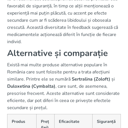
favorabil de siguranță, în timp ce alții menționează o
experiență mai puțin plăcută, cu accent pe efecte
secundare cum ar fi scăderea libidoului și oboseala
crescută. Această diversitate în feedback sugerează că
medicamentele acționează diferit în funcție de fiecare
individ.
Alternative și comparație
Există mai multe produse alternative populare în
România care sunt folosite pentru a trata afecțiuni
similare. Printre ele se numără
Sertralina (Zoloft)
și
Duloxetina (Cymbalta)
, care sunt, de asemenea,
prescrise frecvent. Aceste alternative sunt considerate
eficiente, dar pot diferi în ceea ce privește efectele
secundare și prețul.
Produs
Preț
Eficacitate
Siguranță
(lei)