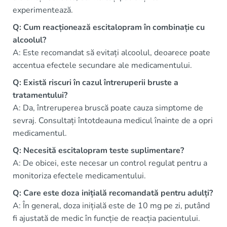
experimentează.
Q: Cum reacționează escitalopram în combinație cu
alcoolul?
A: Este recomandat să evitați alcoolul, deoarece poate
accentua efectele secundare ale medicamentului.
Q: Există riscuri în cazul întreruperii bruste a
tratamentului?
A: Da, întreruperea bruscă poate cauza simptome de
sevraj. Consultați întotdeauna medicul înainte de a opri
medicamentul.
Q: Necesită escitalopram teste suplimentare?
A: De obicei, este necesar un control regulat pentru a
monitoriza efectele medicamentului.
Q: Care este doza inițială recomandată pentru adulți?
A: În general, doza inițială este de 10 mg pe zi, putând
fi ajustată de medic în funcție de reacția pacientului.