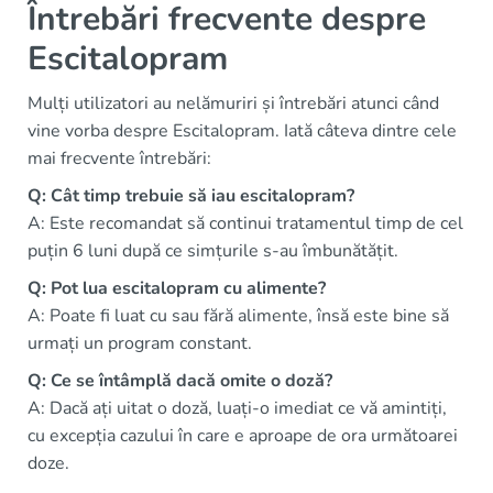
Întrebări frecvente despre
Escitalopram
Mulți utilizatori au nelămuriri și întrebări atunci când
vine vorba despre Escitalopram. Iată câteva dintre cele
mai frecvente întrebări:
Q: Cât timp trebuie să iau escitalopram?
A: Este recomandat să continui tratamentul timp de cel
puțin 6 luni după ce simțurile s-au îmbunătățit.
Q: Pot lua escitalopram cu alimente?
A: Poate fi luat cu sau fără alimente, însă este bine să
urmați un program constant.
Q: Ce se întâmplă dacă omite o doză?
A: Dacă ați uitat o doză, luați-o imediat ce vă amintiți,
cu excepția cazului în care e aproape de ora următoarei
doze.