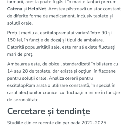
farmacii, acesta poate fi găsit în marile lanțuri precum
Catena
și
HelpNet
. Acestea păstrează un stoc constant
de diferite forme de medicament, inclusiv tablete și
soluții orale.
Prețul mediu al escitalopramului variază între 90 și
150 lei, în funcție de dozaj și tipul de ambalare.
Datorită popularității sale, este rar să existe fluctuații
mari de preț.
Ambalarea este, de obicei, standardizată în blistere cu
14 sau 28 de tablete, dar există și opțiuni în flacoane
pentru soluții orale. Analiza cererii pentru
escitalopRam arată o utilizare constantă, în special în
cazul afecțiunilor cronice, cu fluctuații minime în funcție
de sezonalitate.
Cercetare și tendințe
Studiile clinice recente din perioada 2022-2025