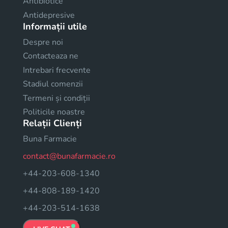
Antibiotice
Antidepresive
Informații utile
Despre noi
Contacteaza ne
Intrebari frecvente
Stadiul comenzii
Termeni și condiții
Politicile noastre
Relații Clienți
Buna Farmacie
contact@bunafarmacie.ro
+44-203-608-1340
+44-808-189-1420
+44-203-514-1638