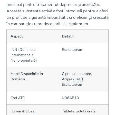
principal pentru tratamentul depresiei și anxietății.
Această substanță activă a fost introdusă pentru a oferi
un profil de siguranță îmbunătățit și o eficiență crescută
în comparație cu predecesorii săi, citalopram.
Aspect
Detalii
INN (Denumire
Escitalopram
Internațională
Nonproprietară)
Mărci Disponibile În
Cipralex, Lexapro,
România
Aciprex, ACT
Escitalopram
Cod ATC
N06AB10
Forme & Dozaj
Tablete, soluții orale,