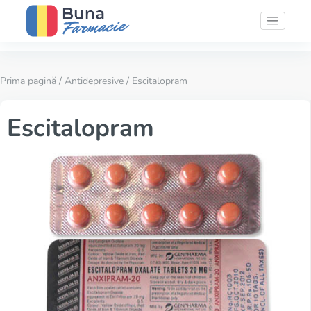
Prima pagină
/
Antidepresive
/ Escitalopram
Escitalopram