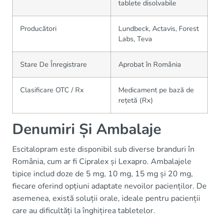
tablete disolvabile
Producători
Lundbeck, Actavis, Forest
Labs, Teva
Stare De Înregistrare
Aprobat în România
Clasificare OTC / Rx
Medicament pe bază de
rețetă (Rx)
Denumiri Și Ambalaje
Escitalopram este disponibil sub diverse branduri în
România, cum ar fi Cipralex și Lexapro. Ambalajele
tipice includ doze de 5 mg, 10 mg, 15 mg și 20 mg,
fiecare oferind opțiuni adaptate nevoilor pacienților. De
asemenea, există soluții orale, ideale pentru pacienții
care au dificultăți la înghițirea tabletelor.