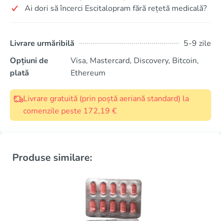
Ai dori să încerci Escitalopram fără rețetă medicală?
Livrare urmăribilă
5-9 zile
Opțiuni de
Visa, Mastercard, Discovery, Bitcoin,
plată
Ethereum
Livrare gratuită (prin poștă aeriană standard) la
comenzile peste 172,19 €
Produse similare: