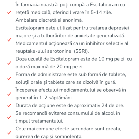
În farmacia noastră, poți cumpăra Escitalopram cu
rețetă medicală, oferind livrare în 5-14 zile.
Ambalare discretă și anonimă.
Escitalopram este utilizat pentru tratarea depresiei
majore și a tulburărilor de anxietate generalizată.
Medicamentul acționează ca un inhibitor selectiv al
reuptake-ului serotoninei (SSRI).
Doza uzuală de Escitalopram este de 10 mg pe zi, cu
o doză maximă de 20 mg pe zi.
Forma de administrare este sub formă de tablete,
soluții orale și tablete care se dizolvă în gură.
Începerea efectului medicamentului se observă în
general în 1-2 săptămâni.
Durata de acțiune este de aproximativ 24 de ore.
Se recomandă evitarea consumului de alcool în
timpul tratamentului.
Cele mai comune efecte secundare sunt greața,
durerea de cap și somnolența.