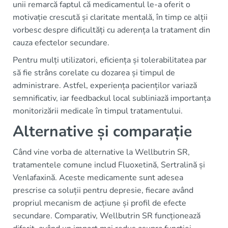
unii remarcă faptul că medicamentul le-a oferit o
motivație crescută și claritate mentală, în timp ce alții
vorbesc despre dificultăți cu aderența la tratament din
cauza efectelor secundare.
Pentru mulți utilizatori, eficiența și tolerabilitatea par
să fie strâns corelate cu dozarea și timpul de
administrare. Astfel, experiența pacienților variază
semnificativ, iar feedbackul local subliniază importanța
monitorizării medicale în timpul tratamentului.
Alternative și comparație
Când vine vorba de alternative la Wellbutrin SR,
tratamentele comune includ Fluoxetină, Sertralină și
Venlafaxină. Aceste medicamente sunt adesea
prescrise ca soluții pentru depresie, fiecare având
propriul mecanism de acțiune și profil de efecte
secundare. Comparativ, Wellbutrin SR funcționează