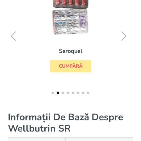
Seroquel
CUMPĂRĂ
Informații De Bază Despre
Wellbutrin SR