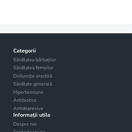
Categorii
Sănătatea bărbaților
Sănătatea femeilor
Disfuncţie erectilă
Sănătate generală
Hipertensiune
Antibiotice
Antidepresive
Informații utile
Despre noi