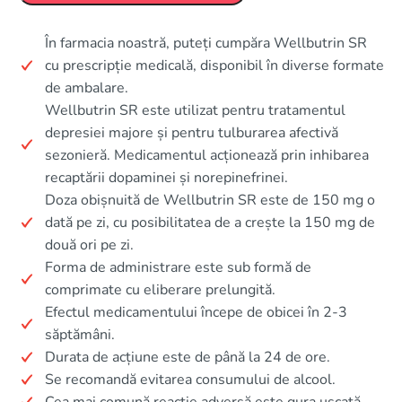
În farmacia noastră, puteți cumpăra Wellbutrin SR
cu prescripție medicală, disponibil în diverse formate
de ambalare.
Wellbutrin SR este utilizat pentru tratamentul
depresiei majore și pentru tulburarea afectivă
sezonieră. Medicamentul acționează prin inhibarea
recaptării dopaminei și norepinefrinei.
Doza obișnuită de Wellbutrin SR este de 150 mg o
dată pe zi, cu posibilitatea de a crește la 150 mg de
două ori pe zi.
Forma de administrare este sub formă de
comprimate cu eliberare prelungită.
Efectul medicamentului începe de obicei în 2-3
săptămâni.
Durata de acțiune este de până la 24 de ore.
Se recomandă evitarea consumului de alcool.
Cea mai comună reacție adversă este gura uscată.