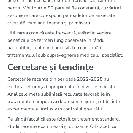
blistere sau flacoane, ușor de transportat. Cererea
pentru Wellbutrin SR pare să fie constantă, cu vârfuri
sezoniere care corespund perioadelor de anxietate
crescută, cum ar fi toamna și primăvara.
Utilizarea cronică este frecventă, având în vedere
beneficiile pe termen lung observate în rândul
pacienților, subliniind necesitatea continuării
tratamentului sub supravegherea medicului specialist.
Cercetare și tendințe
Cercetările recente din perioada 2022-2025 au
explorat eficiența bupropionului în diverse indicații.
Analizele meta subliniază rezultate favorabile în
tratamentele impotriva depresiei majore și utilizările
experimentale, inclusiv în controlul greutății.
Pe lângă faptul că este folosit ca tratament standard,
studii recente examinează și utilizările Off-label, cu