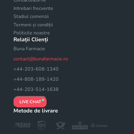
Contacteaza ne
Intrebari frecvente
Stadiul comenzii
Termeni și condiții
Politicile noastre
Relații Clienți
Buna Farmacie
contact@bunafarmacie.ro
+44-203-608-1340
+44-808-189-1420
+44-203-514-1638
LIVE CHAT
Metode de livrare