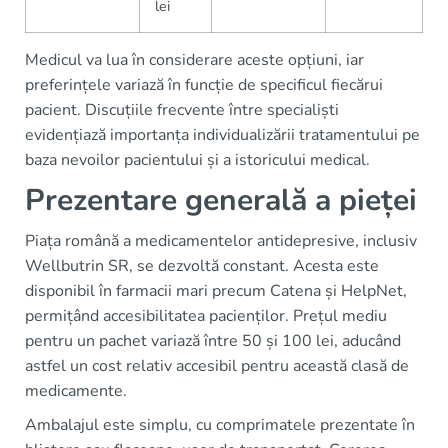
lei
Medicul va lua în considerare aceste opțiuni, iar
preferințele variază în funcție de specificul fiecărui
pacient. Discuțiile frecvente între specialiști
evidențiază importanța individualizării tratamentului pe
baza nevoilor pacientului și a istoricului medical.
Prezentare generală a pieței
Piața română a medicamentelor antidepresive, inclusiv
Wellbutrin SR, se dezvoltă constant. Acesta este
disponibil în farmacii mari precum Catena și HelpNet,
permițând accesibilitatea pacienților. Prețul mediu
pentru un pachet variază între 50 și 100 lei, aducând
astfel un cost relativ accesibil pentru această clasă de
medicamente.
Ambalajul este simplu, cu comprimatele prezentate în