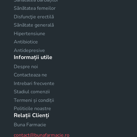
Sănătatea femeilor
Disfuncţie erectilă
Sănătate generală
Hipertensiune
Antibiotice
Antidepresive
Informații utile
Despre noi
Contacteaza ne
Intrebari frecvente
Stadiul comenzii
Termeni și condiții
Politicile noastre
Relații Clienți
Buna Farmacie
contact@bunafarmacie.ro