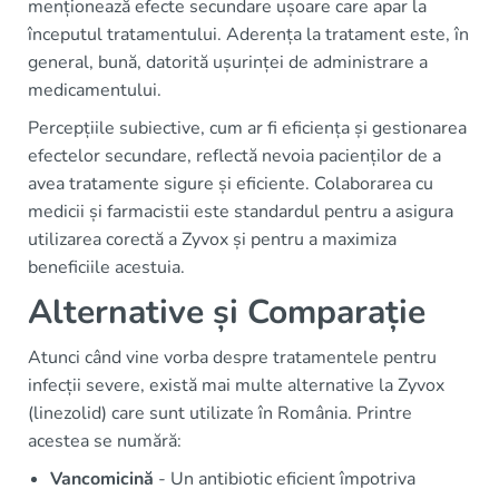
menționează efecte secundare ușoare care apar la
începutul tratamentului. Aderența la tratament este, în
general, bună, datorită ușurinței de administrare a
medicamentului.
Percepțiile subiective, cum ar fi eficiența și gestionarea
efectelor secundare, reflectă nevoia pacienților de a
avea tratamente sigure și eficiente. Colaborarea cu
medicii și farmacistii este standardul pentru a asigura
utilizarea corectă a Zyvox și pentru a maximiza
beneficiile acestuia.
Alternative și Comparație
Atunci când vine vorba despre tratamentele pentru
infecții severe, există mai multe alternative la Zyvox
(linezolid) care sunt utilizate în România. Printre
acestea se numără:
Vancomicină
- Un antibiotic eficient împotriva