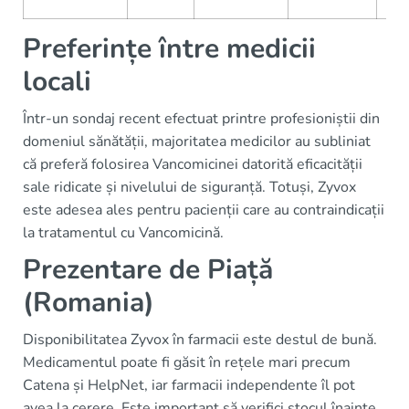
Preferințe între medicii
locali
Într-un sondaj recent efectuat printre profesioniștii din
domeniul sănătății, majoritatea medicilor au subliniat
că preferă folosirea Vancomicinei datorită eficacității
sale ridicate și nivelului de siguranță. Totuși, Zyvox
este adesea ales pentru pacienții care au contraindicații
la tratamentul cu Vancomicină.
Prezentare de Piață
(Romania)
Disponibilitatea Zyvox în farmacii este destul de bună.
Medicamentul poate fi găsit în rețele mari precum
Catena și HelpNet, iar farmacii independente îl pot
avea la cerere. Este important să verifici stocul înainte