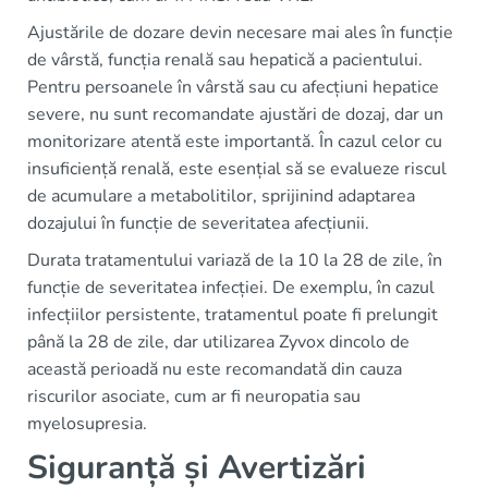
Ajustările de dozare devin necesare mai ales în funcție
de vârstă, funcția renală sau hepatică a pacientului.
Pentru persoanele în vârstă sau cu afecțiuni hepatice
severe, nu sunt recomandate ajustări de dozaj, dar un
monitorizare atentă este importantă. În cazul celor cu
insuficiență renală, este esențial să se evalueze riscul
de acumulare a metabolitilor, sprijinind adaptarea
dozajului în funcție de severitatea afecțiunii.
Durata tratamentului variază de la 10 la 28 de zile, în
funcție de severitatea infecției. De exemplu, în cazul
infecțiilor persistente, tratamentul poate fi prelungit
până la 28 de zile, dar utilizarea Zyvox dincolo de
această perioadă nu este recomandată din cauza
riscurilor asociate, cum ar fi neuropatia sau
myelosupresia.
Siguranță și Avertizări