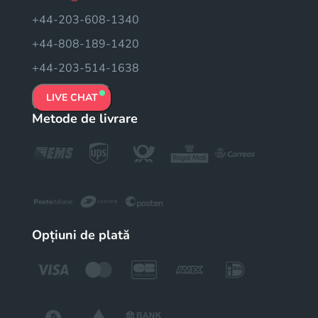
+44-203-608-1340
+44-808-189-1420
+44-203-514-1638
LIVE CHAT
Metode de livrare
Opțiuni de plată