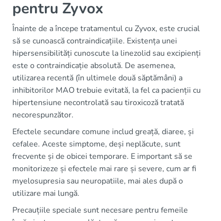
pentru Zyvox
Înainte de a începe tratamentul cu Zyvox, este crucial
să se cunoască contraindicațiile. Existența unei
hipersensibilități cunoscute la linezolid sau excipienți
este o contraindicație absolută. De asemenea,
utilizarea recentă (în ultimele două săptămâni) a
inhibitorilor MAO trebuie evitată, la fel ca pacienții cu
hipertensiune necontrolată sau tiroxicoză tratată
necorespunzător.
Efectele secundare comune includ greață, diaree, și
cefalee. Aceste simptome, deși neplăcute, sunt
frecvente și de obicei temporare. E important să se
monitorizeze și efectele mai rare și severe, cum ar fi
myelosupresia sau neuropatiile, mai ales după o
utilizare mai lungă.
Precauțiile speciale sunt necesare pentru femeile