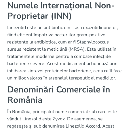
Numele Internațional Non-
Proprietar (INN)
Linezolid este un antibiotic din clasa oxazolidinonelor,
fiind eficient împotriva bacteriilor gram-pozitive
rezistente la antibiotice, cum ar fi Staphylococcus
aureus rezistent la meticilină (MRSA). Este utilizat în
tratamentele moderne pentru a combate infecțiile
bacteriene severe. Acest medicament acționează prin
inhibarea sintezei proteinelor bacteriene, ceea ce îl face
un mijloc valoros în arsenalul terapeutic al medicilor.
Denominări Comerciale în
România
În România, principalul nume comercial sub care este
vândut Linezolid este Zyvox. De asemenea, se
regăsește și sub denumirea Linezolid Accord. Acest