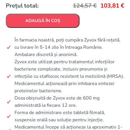
Prețul total:
124,57
€
103,81
€
ADAUGĂ ÎN COȘ
În farmacia noastră, poți cumpăra Zyvox fără rețetă,
cu livrare în 5-14 zile în întreaga Românie.
Ambalare discretă și anonimă.
Zyvox este utilizat pentru tratamentul infecțiilor
bacteriene complicate, inclusiv pneumonia și
infecțiile cu stafilococ rezistent la meticilină (MRSA).
Medicamentul acționează prin inhibarea sintezei
proteinelor bacteriene.
Doza obișnuită de Zyvox este de 600 mg
administrată la fiecare 12 ore.
Forma de administrare este tabletă filmată,
suspensie orală sau soluție pentru injecție.
Medicamentul începe să acționeze la aproximativ 1-