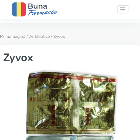
Prima pagină
/
Antibiotice
/ Zyvox
Zyvox