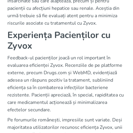
însărcinate sau care alăptează, precum și pentru
pacienții cu afecțiuni hepatice sau renale. Aceștia din
urmă trebuie să fie evaluați atent pentru a minimiza
riscurile asociate cu tratamentul cu Zyvox.
Experiența Pacienților cu
Zyvox
Feedback-ul pacienților joacă un rol important în
evaluarea eficienței Zyvox. Recenziile de pe platforme
externe, precum Drugs.com și WebMD, evidențiază
adesea un răspuns pozitiv la tratament, subliniind
eficiența sa în combaterea infecțiilor bacteriene
rezistente. Pacienții apreciază, în special, rapiditatea cu
care medicamentul acționează și minimalizarea
efectelor secundare.
Pe forumurile românești, impresiile sunt variate. Deși
majoritatea utilizatorilor recunosc eficiența Zyvox, unii