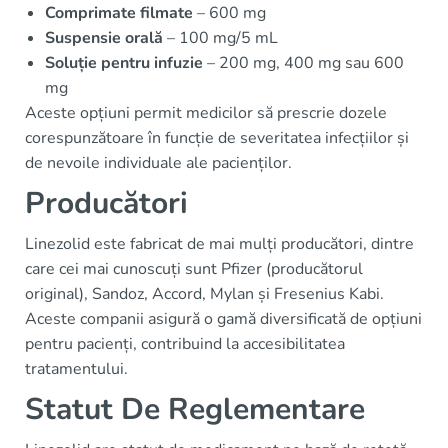
Comprimate filmate
– 600 mg
Suspensie orală
– 100 mg/5 mL
Soluție pentru infuzie
– 200 mg, 400 mg sau 600
mg
Aceste opțiuni permit medicilor să prescrie dozele
corespunzătoare în funcție de severitatea infecțiilor și
de nevoile individuale ale pacienților.
Producători
Linezolid este fabricat de mai mulți producători, dintre
care cei mai cunoscuți sunt Pfizer (producătorul
original), Sandoz, Accord, Mylan și Fresenius Kabi.
Aceste companii asigură o gamă diversificată de opțiuni
pentru pacienți, contribuind la accesibilitatea
tratamentului.
Statut De Reglementare