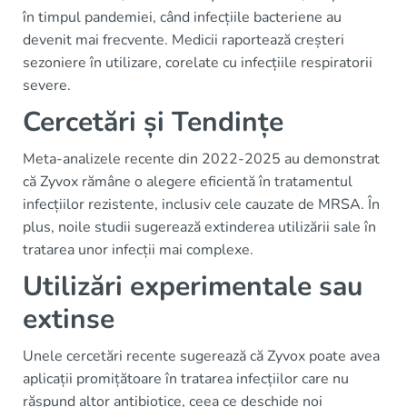
în timpul pandemiei, când infecțiile bacteriene au
devenit mai frecvente. Medicii raportează creșteri
sezoniere în utilizare, corelate cu infecțiile respiratorii
severe.
Cercetări și Tendințe
Meta-analizele recente din 2022-2025 au demonstrat
că Zyvox rămâne o alegere eficientă în tratamentul
infecțiilor rezistente, inclusiv cele cauzate de MRSA. În
plus, noile studii sugerează extinderea utilizării sale în
tratarea unor infecții mai complexe.
Utilizări experimentale sau
extinse
Unele cercetări recente sugerează că Zyvox poate avea
aplicații promițătoare în tratarea infecțiilor care nu
răspund altor antibiotice, ceea ce deschide noi