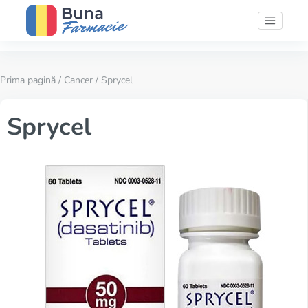
Prima pagină
/
Cancer
/ Sprycel
Sprycel