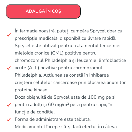
ADAUGĂ ÎN COȘ
În farmacia noastră, puteți cumpăra Sprycel doar cu
prescripție medicală, disponibil cu livrare rapidă.
Sprycel este utilizat pentru tratamentul leucemiei
mieloide cronice (CML) pozitive pentru
chromozomul Philadelphia și leucemiei limfoblastice
acute (ALL) pozitive pentru chromozomul
Philadelphia. Acțiunea sa constă în inhibarea
creșterii celulelor canceroase prin blocarea anumitor
proteine kinase.
Doza obișnuită de Sprycel este de 100 mg pe zi
pentru adulți și 60 mg/m² pe zi pentru copii, în
funcție de condiție.
Forma de administrare este tabletă.
Medicamentul începe să-și facă efectul în câteva