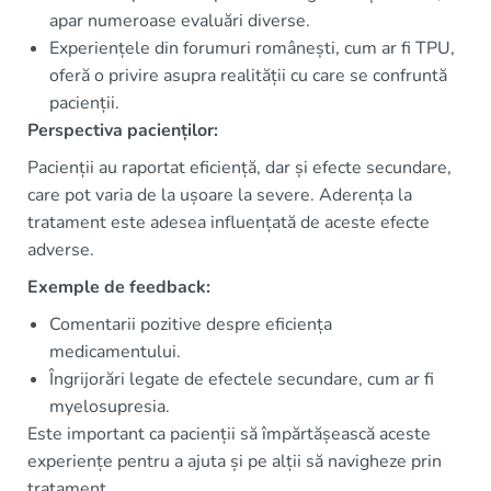
apar numeroase evaluări diverse.
Experiențele din forumuri românești, cum ar fi TPU,
oferă o privire asupra realității cu care se confruntă
pacienții.
Perspectiva pacienților:
Pacienții au raportat eficiență, dar și efecte secundare,
care pot varia de la ușoare la severe. Aderența la
tratament este adesea influențată de aceste efecte
adverse.
Exemple de feedback:
Comentarii pozitive despre eficiența
medicamentului.
Îngrijorări legate de efectele secundare, cum ar fi
myelosupresia.
Este important ca pacienții să împărtășească aceste
experiențe pentru a ajuta și pe alții să navigheze prin
tratament.