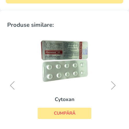
Produse similare:
Cytoxan
CUMPĂRĂ