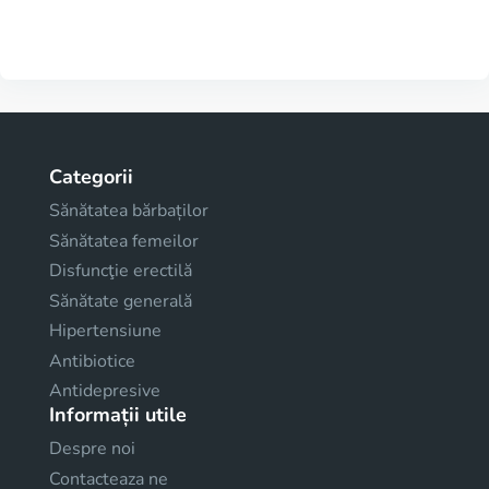
Categorii
Sănătatea bărbaților
Sănătatea femeilor
Disfuncţie erectilă
Sănătate generală
Hipertensiune
Antibiotice
Antidepresive
Informații utile
Despre noi
Contacteaza ne