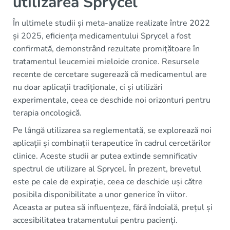
utilizarea Sprycel
În ultimele studii și meta-analize realizate între 2022
și 2025, eficiența medicamentului Sprycel a fost
confirmată, demonstrând rezultate promițătoare în
tratamentul leucemiei mieloide cronice. Resursele
recente de cercetare sugerează că medicamentul are
nu doar aplicații tradiționale, ci și utilizări
experimentale, ceea ce deschide noi orizonturi pentru
terapia oncologică.
Pe lângă utilizarea sa reglementată, se explorează noi
aplicații și combinații terapeutice în cadrul cercetărilor
clinice. Aceste studii ar putea extinde semnificativ
spectrul de utilizare al Sprycel. În prezent, brevetul
este pe cale de expirație, ceea ce deschide uși către
posibila disponibilitate a unor generice în viitor.
Aceasta ar putea să influențeze, fără îndoială, prețul și
accesibilitatea tratamentului pentru pacienți.