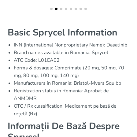
Basic Sprycel Information
INN (International Nonproprietary Name): Dasatinib
Brand names available in Romania: Sprycel
ATC Code: L01EA02
Forms & dosages: Comprimate (20 mg, 50 mg, 70
mg, 80 mg, 100 mg, 140 mg)
Manufacturers in Romania: Bristol-Myers Squibb
Registration status in Romania: Aprobat de
ANMDMR
OTC / Rx classification: Medicament pe bază de
rețetă (Rx)
Informații De Bază Despre