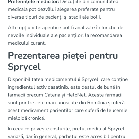
Preferințele medicilor:
Discuțiile din comunitatea
medicală pot dezvălui alegerea preferate pentru
diverse tipuri de pacienți și stadii ale bolii.
Alte opțiuni terapeutice pot fi analizate în funcție de
nevoile individuale ale pacienților, la recomandarea
medicului curant.
Prezentarea pieței pentru
Sprycel
Disponibilitatea medicamentului Sprycel, care conține
ingredientul activ dasatinib, este destul de bună în
farmacii precum Catena și HelpNet. Aceste farmacii
sunt printre cele mai cunoscute din România și oferă
acest medicament pacientilor care suferă de leucemie
mieloidă cronică.
În ceea ce privește costurile, prețul mediu al Sprycel
variază, dar în general, pachetul este accesibil pentru