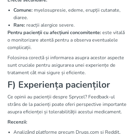
Efecte secundare:
Comune:
myelosupresie, edeme, erupții cutanate,
diaree.
Rare:
reacții alergice severe.
Pentru pacienții cu afecțiuni concomitente:
este vitală
o monitorizare atentă pentru a observa eventualele
complicații.
Folosirea corectă și informarea asupra acestor aspecte
sunt cruciale pentru asigurarea unei experiențe de
tratament cât mai sigure și eficiente.
F) Experiența pacienților
Ce opinii au pacienții despre Sprycel? Feedback-ul
strâns de la pacienți poate oferi perspective importante
asupra eficienței și tolerabilității acestui medicament.
Recenzii:
Analizând platforme precum Drugs.com și Reddit,