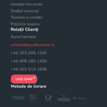
Intrebari frecvente
Stadiul comenzii
Termeni și condiții
Politicile noastre
Relații Clienți
Buna Farmacie
contact@bunafarmacie.ro
+44-203-608-1340
+44-808-189-1420
+44-203-514-1638
LIVE CHAT
Metode de livrare