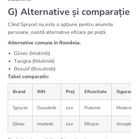
G) Alternative și comparație
Când Sprycel nu este o opțiune pentru anumite
persoane, există alternative eficace pe piață.
Alternative comune în România:
Glivec (Imatinib)
Tasigna (Nilotinib)
Bosulif (Bosutinib)
Tabel comparativ:
Brand
INN
Preț
Eficacitate
Siguranță
Sprycel
Dasatinib
xxx
Puternic
Moderate
Glivec
Imatinib
xxx
Eficace
Acceptabil