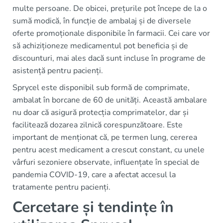
multe persoane. De obicei, prețurile pot începe de la o
sumă modică, în funcție de ambalaj și de diversele
oferte promoționale disponibile în farmacii. Cei care vor
să achiziționeze medicamentul pot beneficia și de
discounturi, mai ales dacă sunt incluse în programe de
asistență pentru pacienți.
Sprycel este disponibil sub formă de comprimate,
ambalat în borcane de 60 de unități. Această ambalare
nu doar că asigură protecția comprimatelor, dar și
facilitează dozarea zilnică corespunzătoare. Este
important de menționat că, pe termen lung, cererea
pentru acest medicament a crescut constant, cu unele
vârfuri sezoniere observate, influențate în special de
pandemia COVID-19, care a afectat accesul la
tratamente pentru pacienți.
Cercetare și tendințe în