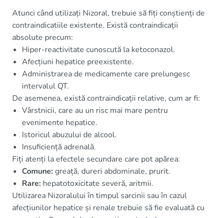
Atunci când utilizați Nizoral, trebuie să fiți conștienți de
contraindicatiile existente. Există contraindicații
absolute precum:
Hiper-reactivitate cunoscută la ketoconazol.
Afecțiuni hepatice preexistente.
Administrarea de medicamente care prelungesc
intervalul QT.
De asemenea, există contraindicații relative, cum ar fi:
Vârstnicii, care au un risc mai mare pentru
evenimente hepatice.
Istoricul abuzului de alcool.
Insuficiență adrenală.
Fiți atenți la efectele secundare care pot apărea:
Comune:
greață, dureri abdominale, prurit.
Rare:
hepatotoxicitate severă, aritmii.
Utilizarea Nizoralului în timpul sarcinii sau în cazul
afecțiunilor hepatice și renale trebuie să fie evaluată cu