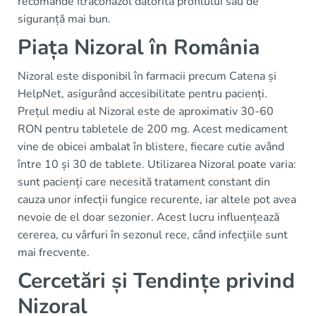
recomande Itraconazol datorită profilului său de
siguranță mai bun.
Piața Nizoral în România
Nizoral este disponibil în farmacii precum Catena și
HelpNet, asigurând accesibilitate pentru pacienți.
Prețul mediu al Nizoral este de aproximativ 30-60
RON pentru tabletele de 200 mg. Acest medicament
vine de obicei ambalat în blistere, fiecare cutie având
între 10 și 30 de tablete. Utilizarea Nizoral poate varia:
sunt pacienți care necesită tratament constant din
cauza unor infecții fungice recurente, iar altele pot avea
nevoie de el doar sezonier. Acest lucru influențează
cererea, cu vârfuri în sezonul rece, când infecțiile sunt
mai frecvente.
Cercetări și Tendințe privind
Nizoral