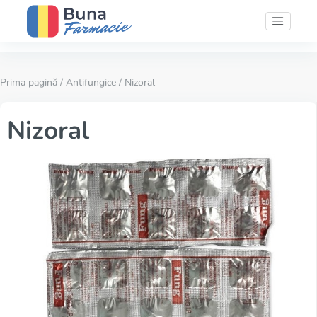
Prima pagină
/
Antifungice
/ Nizoral
Nizoral