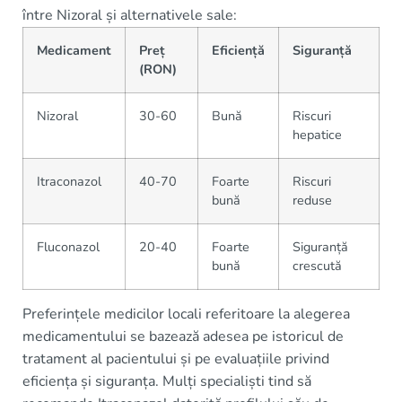
între Nizoral și alternativele sale:
Medicament
Preț
Eficiență
Siguranță
(RON)
Nizoral
30-60
Bună
Riscuri
hepatice
Itraconazol
40-70
Foarte
Riscuri
bună
reduse
Fluconazol
20-40
Foarte
Siguranță
bună
crescută
Preferințele medicilor locali referitoare la alegerea
medicamentului se bazează adesea pe istoricul de
tratament al pacientului și pe evaluațiile privind
eficiența și siguranța. Mulți specialiști tind să