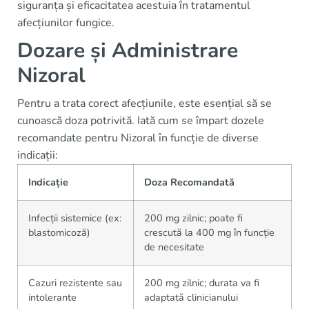
siguranța și eficacitatea acestuia în tratamentul
afecțiunilor fungice.
Dozare și Administrare
Nizoral
Pentru a trata corect afecțiunile, este esențial să se
cunoască doza potrivită. Iată cum se împart dozele
recomandate pentru Nizoral în funcție de diverse
indicații:
Indicație
Doza Recomandată
Infecții sistemice (ex:
200 mg zilnic; poate fi
blastomicoză)
crescută la 400 mg în funcție
de necesitate
Cazuri rezistente sau
200 mg zilnic; durata va fi
intolerante
adaptată clinicianului