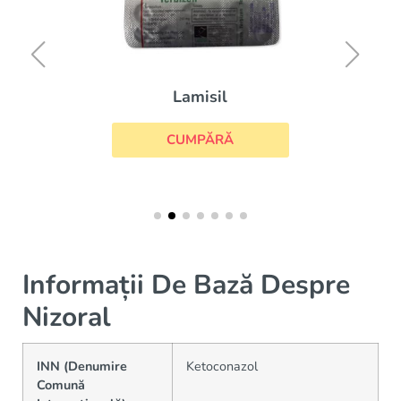
Lamisil
CUMPĂRĂ
Informații De Bază Despre
Nizoral
INN (Denumire
Ketoconazol
Comună