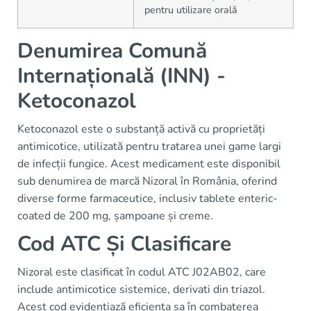
pentru utilizare orală
Denumirea Comună
Internațională (INN) -
Ketoconazol
Ketoconazol este o substanță activă cu proprietăți
antimicotice, utilizată pentru tratarea unei game largi
de infecții fungice. Acest medicament este disponibil
sub denumirea de marcă Nizoral în România, oferind
diverse forme farmaceutice, inclusiv tablete enteric-
coated de 200 mg, șampoane și creme.
Cod ATC Și Clasificare
Nizoral este clasificat în codul ATC J02AB02, care
include antimicotice sistemice, derivati din triazol.
Acest cod evidențiază eficiența sa în combaterea