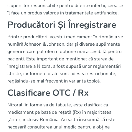
ciupercilor responsabile pentru diferite infecții, ceea ce
îl face un produs valoros în tratamentele antifungice.
Producători Și Înregistrare
Printre producătorii acestui medicament în România se
numără Johnson & Johnson, dar și diverse suplimente
generice care pot oferi o opțiune mai accesibilă pentru
pacienți. Este important de menționat că starea de
înregistrare a Nizoral a fost supusă unor reglementări
stricte, iar formele orale sunt adesea restricționate,
regăsindu-se mai frecvent în varianta topică.
Clasificare OTC / Rx
Nizoral, în forma sa de tablete, este clasificat ca
medicament pe bază de rețetă (Rx) în majoritatea
țărilor, inclusiv România. Aceasta înseamnă că este
necesară consultarea unui medic pentru a obține