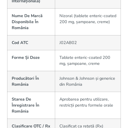
Internațională)
Nume De Marcă
Nizoral (tablete enteric-coated
Disponibile În
200 mg, șampoane, creme)
România
Cod ATC
J02AB02
Forme Și Doze
Tablete enteric-coated 200
mg, șampoane, creme
Producători În
Johnson & Johnson și generice
România
din România
Starea De
Aprobarea pentru utilizare,
Înregistrare În
restricții pentru formele orale
România
Clasificare OTC / Rx
Clasificat ca rețetă (Rx)