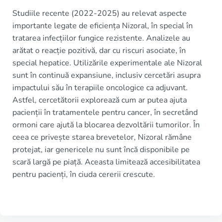
Studiile recente (2022-2025) au relevat aspecte
importante legate de eficiența Nizoral, în special în
tratarea infecțiilor fungice rezistente. Analizele au
arătat o reacție pozitivă, dar cu riscuri asociate, în
special hepatice. Utilizările experimentale ale Nizoral
sunt în continuă expansiune, inclusiv cercetări asupra
impactului său în terapiile oncologice ca adjuvant.
Astfel, cercetătorii explorează cum ar putea ajuta
pacienții în tratamentele pentru cancer, în secretând
ormoni care ajută la blocarea dezvoltării tumorilor. În
ceea ce privește starea brevetelor, Nizoral rămâne
protejat, iar genericele nu sunt încă disponibile pe
scară largă pe piață. Aceasta limitează accesibilitatea
pentru pacienți, în ciuda cererii crescute.