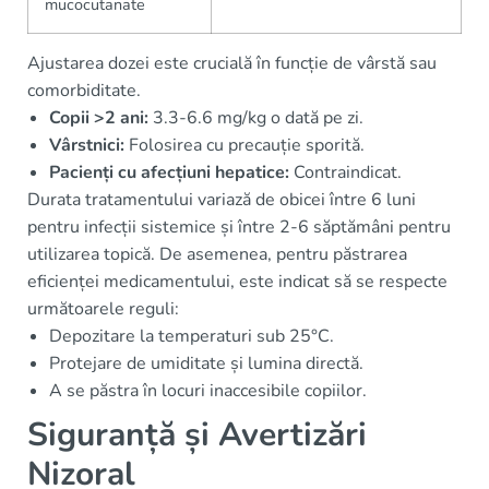
mucocutanate
Ajustarea dozei este crucială în funcție de vârstă sau
comorbiditate.
Copii >2 ani:
3.3-6.6 mg/kg o dată pe zi.
Vârstnici:
Folosirea cu precauție sporită.
Pacienți cu afecțiuni hepatice:
Contraindicat.
Durata tratamentului variază de obicei între 6 luni
pentru infecții sistemice și între 2-6 săptămâni pentru
utilizarea topică. De asemenea, pentru păstrarea
eficienței medicamentului, este indicat să se respecte
următoarele reguli:
Depozitare la temperaturi sub 25°C.
Protejare de umiditate și lumina directă.
A se păstra în locuri inaccesibile copiilor.
Siguranță și Avertizări
Nizoral