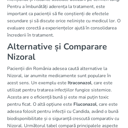
Pentru a îmbunătăți aderența la tratament, este
important ca pacienții să fie conștienți de efectele
secundare și să discute orice neliniște cu medicul lor. O
evaluare corectă a experiențelor ajută în consolidarea
încrederii în tratament.
Alternative și Comparare
Nizoral
Pacienții din România adesea caută alternative la
Nizoral, iar anumite medicamente sunt populare în
acest sens. Un exemplu este
Itraconazol
, care este
utilizat pentru tratarea infecțiilor fungice sistemice.
Acesta are o eficiență bună și este mai puțin toxic
pentru ficat. O altă opțiune este
Fluconazol
, care este
adesea folosit pentru infecții cu Candida, având o bună
biodisponibilitate și o siguranță crescută comparativ cu
Nizoral. Următorul tabel compară principalele aspecte