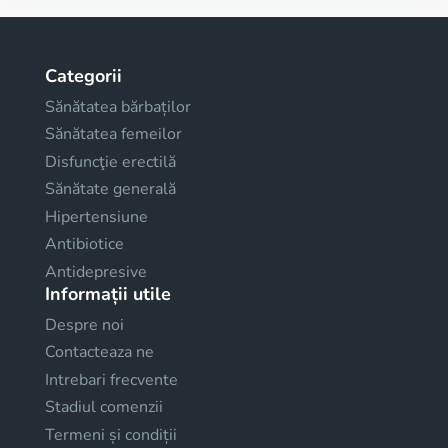
Categorii
Sănătatea bărbaților
Sănătatea femeilor
Disfuncţie erectilă
Sănătate generală
Hipertensiune
Antibiotice
Antidepresive
Informații utile
Despre noi
Contacteaza ne
Intrebari frecvente
Stadiul comenzii
Termeni și condiții