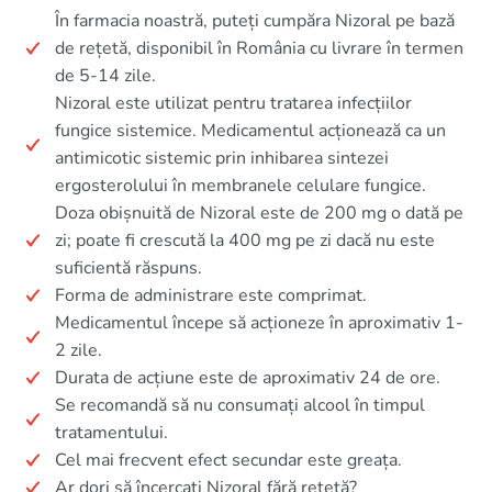
În farmacia noastră, puteți cumpăra Nizoral pe bază
de rețetă, disponibil în România cu livrare în termen
de 5-14 zile.
Nizoral este utilizat pentru tratarea infecțiilor
fungice sistemice. Medicamentul acționează ca un
antimicotic sistemic prin inhibarea sintezei
ergosterolului în membranele celulare fungice.
Doza obișnuită de Nizoral este de 200 mg o dată pe
zi; poate fi crescută la 400 mg pe zi dacă nu este
suficientă răspuns.
Forma de administrare este comprimat.
Medicamentul începe să acționeze în aproximativ 1-
2 zile.
Durata de acțiune este de aproximativ 24 de ore.
Se recomandă să nu consumați alcool în timpul
tratamentului.
Cel mai frecvent efect secundar este greața.
Ar dori să încercați Nizoral fără rețetă?