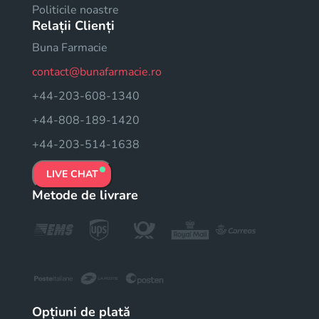
Politicile noastre
Relații Clienți
Buna Farmacie
contact@bunafarmacie.ro
+44-203-608-1340
+44-808-189-1420
+44-203-514-1638
LIVE CHAT
Metode de livrare
Opțiuni de plată