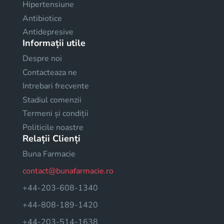
Hipertensiune
Antibiotice
Antidepresive
Informații utile
Despre noi
Contacteaza ne
Intrebari frecvente
Stadiul comenzii
Termeni și condiții
Politicile noastre
Relații Clienți
Buna Farmacie
contact@bunafarmacie.ro
+44-203-608-1340
+44-808-189-1420
+44-203-514-1638