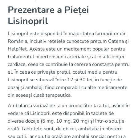
Prezentare a Pieței
Lisinopril
Lisinopril este disponibil în majoritatea farmaciilor din
România, inclusiv rețelele cunoscute precum Catena și
HelpNet. Acesta este un medicament popular pentru
tratamentul hipertensiunii arteriale și al insuficienței
cardiace, ceea ce contribuie la cererea constantă pentru
el. În ceea ce privește prețul, costul mediu pentru
Lisinopril se situează între 12 și 30 lei, în funcție de
dozaj și ambalaj, fiind comparabil cu alte medicamente
din aceeași clasă terapeutică.
Ambalarea variază de la un producător la altul, având în
vedere că Lisinopril este disponibil în tablete de
diverse dozaje (5 mg, 10 mg, 20 mg) și într-o soluție
orală. Tabletele sunt, de obicei, ambalate în blistere
sau cutii, iar soluția orală are ambalaj special pentru a