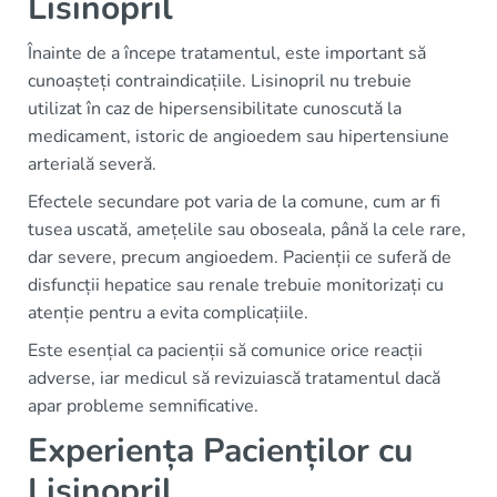
Lisinopril
Înainte de a începe tratamentul, este important să
cunoașteți contraindicațiile. Lisinopril nu trebuie
utilizat în caz de hipersensibilitate cunoscută la
medicament, istoric de angioedem sau hipertensiune
arterială severă.
Efectele secundare pot varia de la comune, cum ar fi
tusea uscată, amețelile sau oboseala, până la cele rare,
dar severe, precum angioedem. Pacienții ce suferă de
disfuncții hepatice sau renale trebuie monitorizați cu
atenție pentru a evita complicațiile.
Este esențial ca pacienții să comunice orice reacții
adverse, iar medicul să revizuiască tratamentul dacă
apar probleme semnificative.
Experiența Pacienților cu
Lisinopril