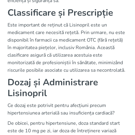
eficiența și siguranța sa.
Classificare și Prescripție
Este important de reținut că Lisinopril este un
medicament care necesită rețetă. Prin urmare, nu este
disponibil în farmacii ca medicament OTC (fără rețetă)
în majoritatea piețelor, inclusiv România. Această
clasificare asigură că utilizarea acestuia este
monitorizată de profesioniștii în sănătate, minimizând
riscurile posibile asociate cu utilizarea sa necontrolată.
Dozaj și Administrare
Lisinopril
Ce dozaj este potrivit pentru afecțiuni precum
hipertensiunea arterială sau insuficiența cardiacă?
De obicei, pentru hipertensiune, doza standard start
este de 10 mg pe zi, iar doza de întreținere variază