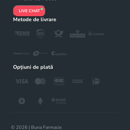
LIVE CHAT
Metode de livrare
Opțiuni de plată
© 2026 | Buna Farmacie