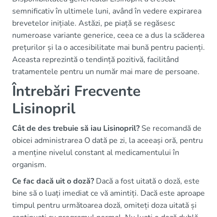
semnificativ în ultimele luni, având în vedere expirarea
brevetelor inițiale. Astăzi, pe piață se regăsesc
numeroase variante generice, ceea ce a dus la scăderea
prețurilor și la o accesibilitate mai bună pentru pacienți.
Aceasta reprezintă o tendință pozitivă, facilitând
tratamentele pentru un număr mai mare de persoane.
Întrebări Frecvente
Lisinopril
Cât de des trebuie să iau Lisinopril?
Se recomandă de
obicei administrarea O dată pe zi, la aceeași oră, pentru
a menține nivelul constant al medicamentului în
organism.
Ce fac dacă uit o doză?
Dacă a fost uitată o doză, este
bine să o luați imediat ce vă amintiți. Dacă este aproape
timpul pentru următoarea doză, omiteți doza uitată și