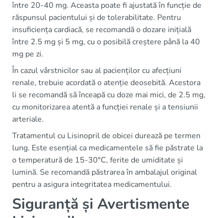
între 20-40 mg. Aceasta poate fi ajustată în funcție de
răspunsul pacientului și de tolerabilitate. Pentru
insuficiența cardiacă, se recomandă o dozare inițială
între 2.5 mg și 5 mg, cu o posibilă creștere până la 40
mg pe zi.
În cazul vârstnicilor sau al pacienților cu afecțiuni
renale, trebuie acordată o atenție deosebită. Acestora
li se recomandă să înceapă cu doze mai mici, de 2.5 mg,
cu monitorizarea atentă a funcției renale și a tensiunii
arteriale.
Tratamentul cu Lisinopril de obicei durează pe termen
lung. Este esențial ca medicamentele să fie păstrate la
o temperatură de 15-30°C, ferite de umiditate și
lumină. Se recomandă păstrarea în ambalajul original
pentru a asigura integritatea medicamentului.
Siguranță și Avertismente