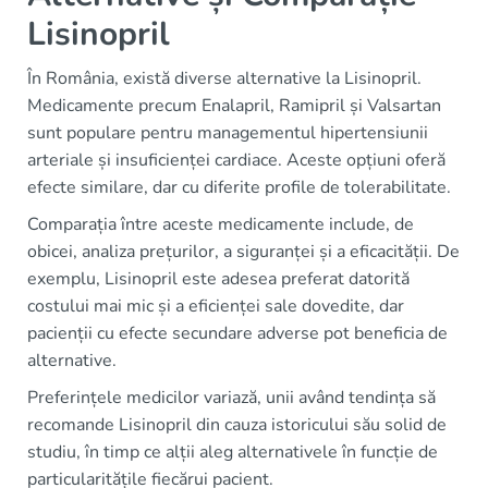
Lisinopril
În România, există diverse alternative la Lisinopril.
Medicamente precum Enalapril, Ramipril și Valsartan
sunt populare pentru managementul hipertensiunii
arteriale și insuficienței cardiace. Aceste opțiuni oferă
efecte similare, dar cu diferite profile de tolerabilitate.
Comparația între aceste medicamente include, de
obicei, analiza prețurilor, a siguranței și a eficacității. De
exemplu, Lisinopril este adesea preferat datorită
costului mai mic și a eficienței sale dovedite, dar
pacienții cu efecte secundare adverse pot beneficia de
alternative.
Preferințele medicilor variază, unii având tendința să
recomande Lisinopril din cauza istoricului său solid de
studiu, în timp ce alții aleg alternativele în funcție de
particularitățile fiecărui pacient.