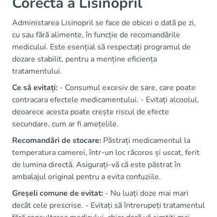
Corectă a Lisinopril
Administarea Lisinopril se face de obicei o dată pe zi,
cu sau fără alimente, în funcție de recomandările
medicului. Este esențial să respectați programul de
dozare stabilit, pentru a menține eficiența
tratamentului.
Ce să evitați:
- Consumul excesiv de sare, care poate
contracara efectele medicamentului. - Evitați alcoolul,
deoarece acesta poate crește riscul de efecte
secundare, cum ar fi amețelile.
Recomandări de stocare:
Păstrați medicamentul la
temperatura camerei, într-un loc răcoros și uscat, ferit
de lumina directă. Asigurați-vă că este păstrat în
ambalajul original pentru a evita confuziile.
Greșeli comune de evitat:
- Nu luați doze mai mari
decât cele prescrise. - Evitați să întrerupeți tratamentul