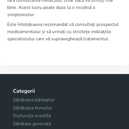
fără consultarea medicului, chiar dacă vă simțiți mai
bine. Acest lucru poate duce la o recidivă a
simptomelor.
Este întotdeauna recomandat să consultați prospectul
medicamentului și să urmați cu strictețe indicațiile
specialistului care vă supraveghează tratamentul.
Categorii
Sănătatea bărbaților
Sănătatea femeilor
Disfuncţie erectilă
Sănătate generală