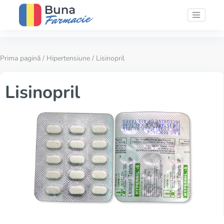
Prima pagină
/
Hipertensiune
/ Lisinopril
Lisinopril