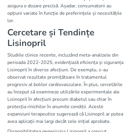
asigura o dozare precisă. Așadar, consumatorii au
opțiuni variate în funcție de preferințele și necesitățile
lor.
Cercetare și Tendințe
Lisinopril
Studiile clinice recente, incluzând meta-analizele din
perioada 2022-2025, evidențiază eficiența și siguranța
Lisinopril în diverse afecțiuni. De exemplu, s-au
observat rezultate promițătoare în tratamentul
progresiv al bolilor cardiovasculare. În plus, cercetările
au început să examineze utilizările experimentale ale
Lisinopril în afecțiuni precum diabetul sau chiar în
protecția rinichilor în anumite condiții. Aceste
expansiuni terapeutice sugerează că Lisinopril ar putea
avea aplicații mai largi decât cele inițial aprobate.
Disponibilitatea genericului Lisinopril a crescut