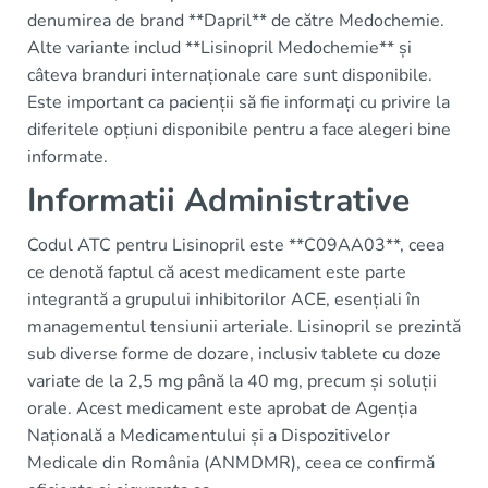
denumirea de brand **Dapril** de către Medochemie.
Alte variante includ **Lisinopril Medochemie** și
câteva branduri internaționale care sunt disponibile.
Este important ca pacienții să fie informați cu privire la
diferitele opțiuni disponibile pentru a face alegeri bine
informate.
Informatii Administrative
Codul ATC pentru Lisinopril este **C09AA03**, ceea
ce denotă faptul că acest medicament este parte
integrantă a grupului inhibitorilor ACE, esențiali în
managementul tensiunii arteriale. Lisinopril se prezintă
sub diverse forme de dozare, inclusiv tablete cu doze
variate de la 2,5 mg până la 40 mg, precum și soluții
orale. Acest medicament este aprobat de Agenția
Națională a Medicamentului și a Dispozitivelor
Medicale din România (ANMDMR), ceea ce confirmă