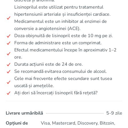
discretă și anonimă.
Lisinoprilul este utilizat pentru tratamentul
hipertensiunii arteriale și insuficienței cardiace.
Medicamentul este un inhibitor al enzimei de
conversie a angiotensinei (ACE).
Doza obișnuită de lisinopril este de 10 mg pe zi.
Forma de administrare este un comprimat.
Efectul medicamentului începe în aproximativ 1–2
ore.
Durata acțiunii este de 24 de ore.
Se recomandă evitarea consumului de alcool.
Cele mai frecvente efecte secundare sunt tusea
uscată și amețelile.
Ați dori să încercați lisinopril fără rețetă?
Livrare urmăribilă
5-9 zile
Opțiuni de
Visa, Mastercard, Discovery, Bitcoin,