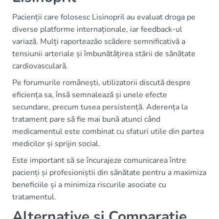
Pacienții care folosesc Lisinopril au evaluat droga pe
diverse platforme internaționale, iar feedback-ul
variază. Mulți raporteazăo scădere semnificativă a
tensiunii arteriale și îmbunătățirea stării de sănătate
cardiovasculară.
Pe forumurile românești, utilizatorii discută despre
eficiența sa, însă semnalează și unele efecte
secundare, precum tusea persistență. Aderența la
tratament pare să fie mai bună atunci când
medicamentul este combinat cu sfaturi utile din partea
medicilor și sprijin social.
Este important să se încurajeze comunicarea între
pacienți și profesioniștii din sănătate pentru a maximiza
beneficiile și a minimiza riscurile asociate cu
tratamentul.
Alternative și Comparație