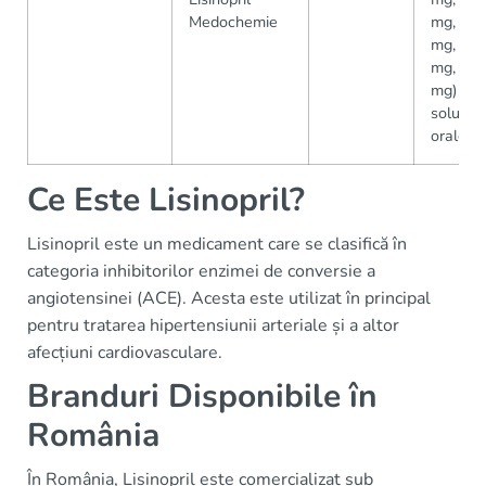
Medochemie
mg, 20
mg, 30
mg, 40
mg),
soluții
orale
Ce Este Lisinopril?
Lisinopril este un medicament care se clasifică în
categoria inhibitorilor enzimei de conversie a
angiotensinei (ACE). Acesta este utilizat în principal
pentru tratarea hipertensiunii arteriale și a altor
afecțiuni cardiovasculare.
Branduri Disponibile în
România
În România, Lisinopril este comercializat sub