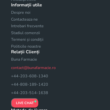
Informații utile
Despre noi
Contacteaza ne
Intrebari frecvente
Stadiul comenzii
Termeni și condiții
Politicile noastre
Relații Clienți
Buna Farmacie
contact@bunafarmacie.ro
+44-203-608-1340
+44-808-189-1420
+44-203-514-1638
LIVE CHAT