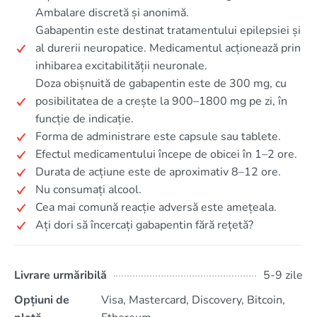
Ambalare discretă și anonimă.
Gabapentin este destinat tratamentului epilepsiei și
al durerii neuropatice. Medicamentul acționează prin
inhibarea excitabilității neuronale.
Doza obișnuită de gabapentin este de 300 mg, cu
posibilitatea de a crește la 900–1800 mg pe zi, în
funcție de indicație.
Forma de administrare este capsule sau tablete.
Efectul medicamentului începe de obicei în 1–2 ore.
Durata de acțiune este de aproximativ 8–12 ore.
Nu consumați alcool.
Cea mai comună reacție adversă este amețeala.
Ați dori să încercați gabapentin fără rețetă?
Livrare urmăribilă
5-9 zile
Opțiuni de
Visa, Mastercard, Discovery, Bitcoin,