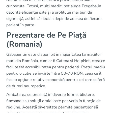
cunoscute. Totuși, mulți medici pot alege Pregabalin
datorită eficienței sale și a profilului mai bun de
siguranță, astfel că decizia depinde adesea de fiecare
pacient în parte.
Prezentare de Pe Piață
(Romania)
Gabapentin este disponibil în majoritatea farmaciilor
mari din România, cum ar fi Catena și HelpNet, ceea ce
facilitează accesibilitatea pentru pacienți. Prețul mediu
pentru o cutie se învârte între 50-70 RON, ceea ce îl
face o opțiune relativ economică pentru cei care suferă
de dureri neuropatice.
Ambalarea se prezintă în diverse forme: blistere,
flacoane sau soluții orale, care pot varia în funcție de
regiune. Această diversitate permite pacienților să