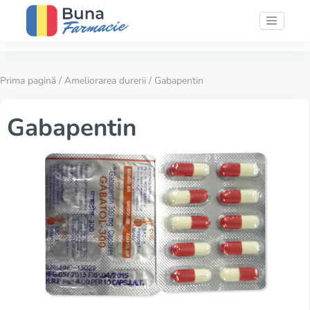
Prima pagină
/
Ameliorarea durerii
/ Gabapentin
Gabapentin