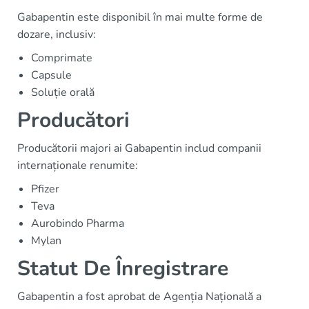
Gabapentin este disponibil în mai multe forme de
dozare, inclusiv:
Comprimate
Capsule
Soluție orală
Producători
Producătorii majori ai Gabapentin includ companii
internaționale renumite:
Pfizer
Teva
Aurobindo Pharma
Mylan
Statut De Înregistrare
Gabapentin a fost aprobat de Agenția Națională a