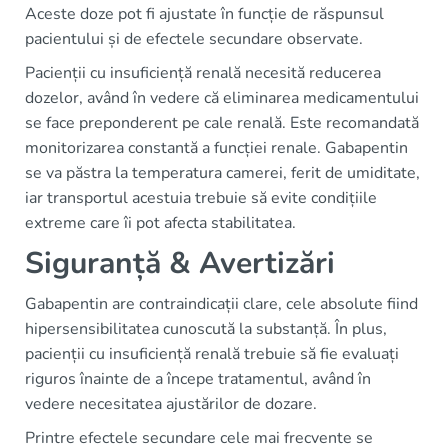
Aceste doze pot fi ajustate în funcție de răspunsul
pacientului și de efectele secundare observate.
Pacienții cu insuficiență renală necesită reducerea
dozelor, având în vedere că eliminarea medicamentului
se face preponderent pe cale renală. Este recomandată
monitorizarea constantă a funcției renale. Gabapentin
se va păstra la temperatura camerei, ferit de umiditate,
iar transportul acestuia trebuie să evite condițiile
extreme care îi pot afecta stabilitatea.
Siguranță & Avertizări
Gabapentin are contraindicații clare, cele absolute fiind
hipersensibilitatea cunoscută la substanță. În plus,
pacienții cu insuficiență renală trebuie să fie evaluați
riguros înainte de a începe tratamentul, având în
vedere necesitatea ajustărilor de dozare.
Printre efectele secundare cele mai frecvente se