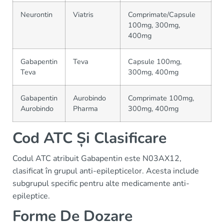
Neurontin
Viatris
Comprimate/Capsule
100mg, 300mg,
400mg
Gabapentin
Teva
Capsule 100mg,
Teva
300mg, 400mg
Gabapentin
Aurobindo
Comprimate 100mg,
Aurobindo
Pharma
300mg, 400mg
Cod ATC Și Clasificare
Codul ATC atribuit Gabapentin este N03AX12,
clasificat în grupul anti-epilepticelor. Acesta include
subgrupul specific pentru alte medicamente anti-
epileptice.
Forme De Dozare