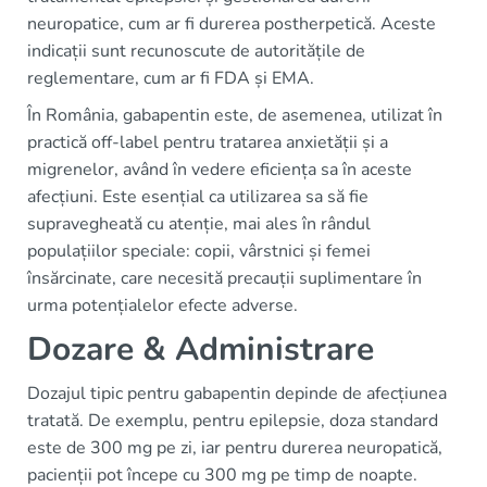
neuropatice, cum ar fi durerea postherpetică. Aceste
indicații sunt recunoscute de autoritățile de
reglementare, cum ar fi FDA și EMA.
În România, gabapentin este, de asemenea, utilizat în
practică off-label pentru tratarea anxietății și a
migrenelor, având în vedere eficiența sa în aceste
afecțiuni. Este esențial ca utilizarea sa să fie
supravegheată cu atenție, mai ales în rândul
populațiilor speciale: copii, vârstnici și femei
însărcinate, care necesită precauții suplimentare în
urma potențialelor efecte adverse.
Dozare & Administrare
Dozajul tipic pentru gabapentin depinde de afecțiunea
tratată. De exemplu, pentru epilepsie, doza standard
este de 300 mg pe zi, iar pentru durerea neuropatică,
pacienții pot începe cu 300 mg pe timp de noapte.