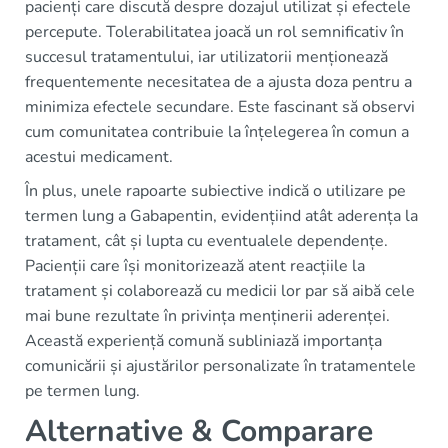
pacienți care discută despre dozajul utilizat și efectele
percepute. Tolerabilitatea joacă un rol semnificativ în
succesul tratamentului, iar utilizatorii menționează
frequentemente necesitatea de a ajusta doza pentru a
minimiza efectele secundare. Este fascinant să observi
cum comunitatea contribuie la înțelegerea în comun a
acestui medicament.
În plus, unele rapoarte subiective indică o utilizare pe
termen lung a Gabapentin, evidențiind atât aderența la
tratament, cât și lupta cu eventualele dependențe.
Pacienții care își monitorizează atent reacțiile la
tratament și colaborează cu medicii lor par să aibă cele
mai bune rezultate în privința menținerii aderenței.
Această experiență comună subliniază importanța
comunicării și ajustărilor personalizate în tratamentele
pe termen lung.
Alternative & Comparare