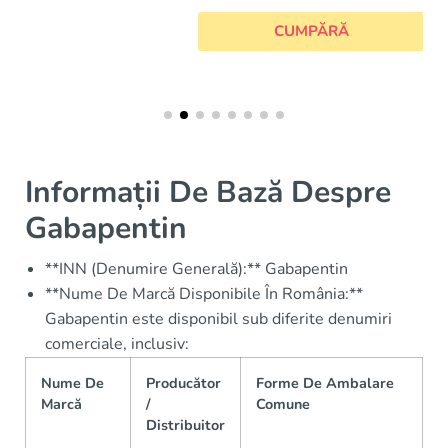
CUMPĂRĂ
Informații De Bază Despre
Gabapentin
**INN (Denumire Generală):** Gabapentin
**Nume De Marcă Disponibile În România:**
Gabapentin este disponibil sub diferite denumiri
comerciale, inclusiv:
Nume De
Producător
Forme De Ambalare
Marcă
/
Comune
Distribuitor