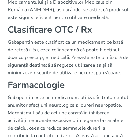
Medicamentului și a Dispozitivelor Medicale din
România (ANMDMR), asigurându-se astfel că produsul
este sigur și eficient pentru utilizare medicală.
Clasificare OTC / Rx
Gabapentin este clasificat ca un medicament pe bază
de rețetă (Rx), ceea ce înseamnă că poate fi obținut
doar cu prescripție medicală. Aceasta este o măsură de
siguranță destinată să regleze utilizarea sa și să
minimizeze riscurile de utilizare necorespunzătoare.
Farmacologie
Gabapentin este un medicament utilizat în tratamentul
anumitor afecțiuni neurologice și dureri neuropatice.
Mecanismul său de acțiune constă în inhibarea
activității neuronale excesive prin legarea la canalele
de calciu, ceea ce reduce semnalele durerii și
contribuie la controlul crizelor. Această acțiune ajută