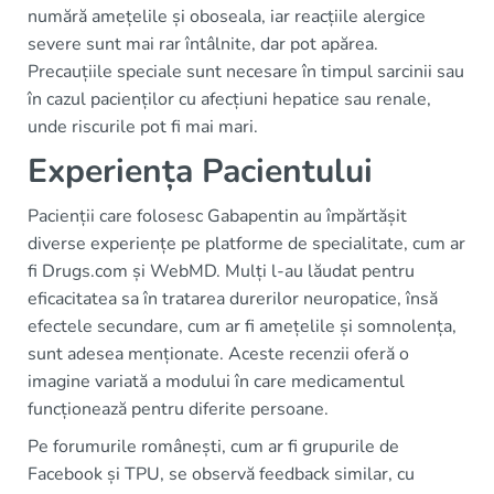
numără amețelile și oboseala, iar reacțiile alergice
severe sunt mai rar întâlnite, dar pot apărea.
Precauțiile speciale sunt necesare în timpul sarcinii sau
în cazul pacienților cu afecțiuni hepatice sau renale,
unde riscurile pot fi mai mari.
Experiența Pacientului
Pacienții care folosesc Gabapentin au împărtășit
diverse experiențe pe platforme de specialitate, cum ar
fi Drugs.com și WebMD. Mulți l-au lăudat pentru
eficacitatea sa în tratarea durerilor neuropatice, însă
efectele secundare, cum ar fi amețelile și somnolența,
sunt adesea menționate. Aceste recenzii oferă o
imagine variată a modului în care medicamentul
funcționează pentru diferite persoane.
Pe forumurile românești, cum ar fi grupurile de
Facebook și TPU, se observă feedback similar, cu