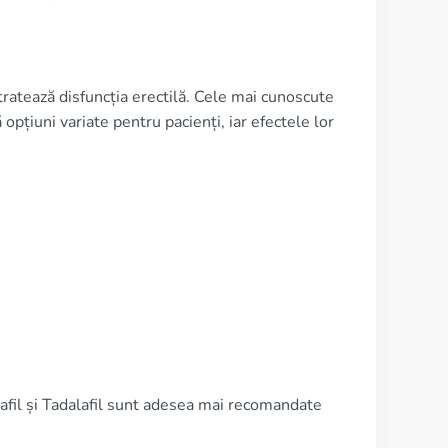
tratează disfuncția erectilă. Cele mai cunoscute
opțiuni variate pentru pacienți, iar efectele lor
enafil și Tadalafil sunt adesea mai recomandate