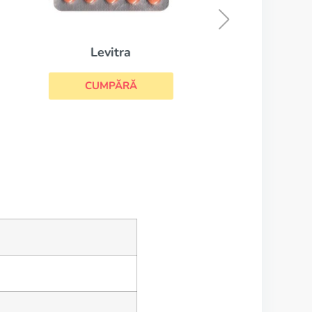
CUMPĂRĂ