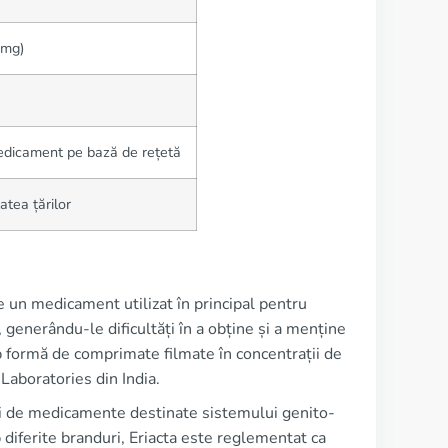
 mg)
dicament pe bază de rețetă
atea țărilor
e un medicament utilizat în principal pentru
, generându-le dificultăți în a obține și a menține
ub formă de comprimate filmate în concentrații de
Laboratories din India.
i de medicamente destinate sistemului genito-
b diferite branduri, Eriacta este reglementat ca