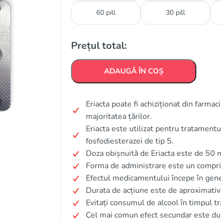
60 pill
30 pill
Prețul total:
ADAUGĂ ÎN COȘ
Eriacta poate fi achiziționat din farmac
majoritatea țărilor.
Eriacta este utilizat pentru tratamentul
fosfodiesterazei de tip 5.
Doza obișnuită de Eriacta este de 50
Forma de administrare este un compri
Efectul medicamentului începe în gen
Durata de acțiune este de aproximativ
Evitați consumul de alcool în timpul tr
Cel mai comun efect secundar este du