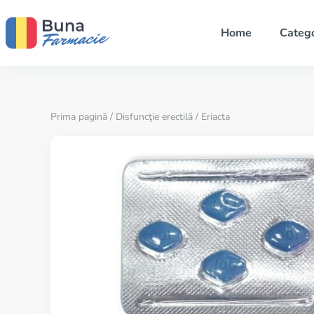
Home
Catego
Prima pagină
/
Disfuncţie erectilă
/ Eriacta