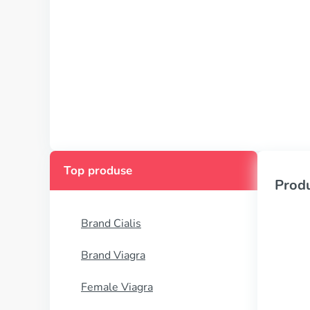
Top produse
Produ
Brand Cialis
Brand Viagra
Female Viagra