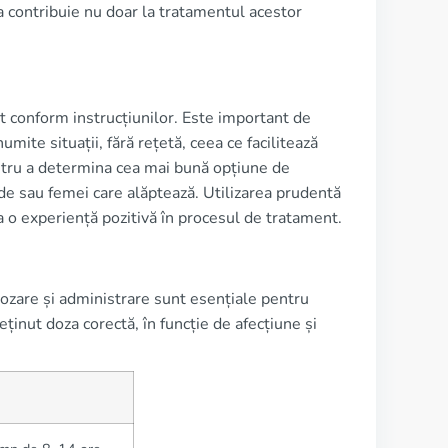
ia contribuie nu doar la tratamentul acestor
at conform instrucțiunilor. Este important de
umite situații, fără rețetă, ceea ce facilitează
ntru a determina cea mai bună opțiune de
vide sau femei care alăptează. Utilizarea prudentă
a o experiență pozitivă în procesul de tratament.
dozare și administrare sunt esențiale pentru
eținut doza corectă, în funcție de afecțiune și