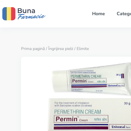
Home
Catego
Prima pagină
/
Îngrijirea pielii
/ Elimite