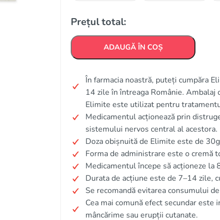
Prețul total:
ADAUGĂ ÎN COȘ
În farmacia noastră, puteți cumpăra Eli
14 zile în întreaga Românie. Ambalaj d
Elimite este utilizat pentru tratamentul
Medicamentul acționează prin distruger
sistemului nervos central al acestora.
Doza obișnuită de Elimite este de 30g 
Forma de administrare este o cremă to
Medicamentul începe să acționeze la 8
Durata de acțiune este de 7–14 zile, c
Se recomandă evitarea consumului de a
Cea mai comună efect secundar este iri
mâncărime sau erupții cutanate.