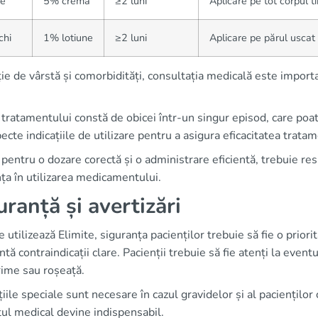
ie
5% cremă
≥2 luni
Aplicare pe tot corpul 
chi
1% lotiune
≥2 luni
Aplicare pe părul uscat
ție de vârstă și comorbidități, consultația medicală este importa
tratamentului constă de obicei într-un singur episod, care poat
ecte indicațiile de utilizare pentru a asigura eficacitatea tratam
 pentru o dozare corectă și o administrare eficientă, trebuie re
ța în utilizarea medicamentului.
uranță și avertizări
 utilizează Elimite, siguranța pacienților trebuie să fie o priori
ntă contraindicații clare. Pacienții trebuie să fie atenți la even
ime sau roșeață.
iile speciale sunt necesare în cazul gravidelor și al pacienților 
ul medical devine indispensabil.