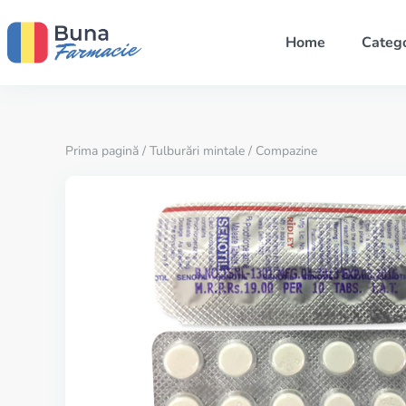
Home
Catego
Prima pagină
/
Tulburări mintale
/ Compazine