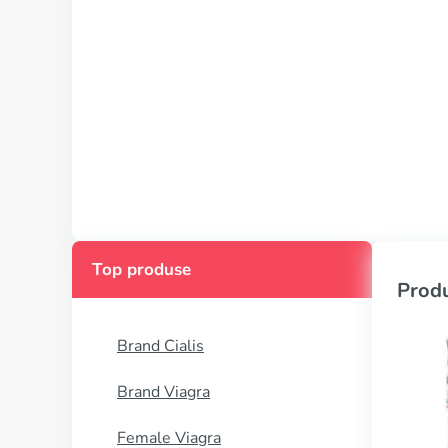
Top produse
Produ
Brand Cialis
Brand Viagra
Female Viagra