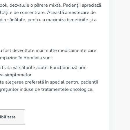
ok, dezvăluie o părere mixtă. Pacienții apreciază
cultățile de concentrare. Această amestecare de
 din sănătate, pentru a maximiza beneficiile și a
 au fost dezvoltate mai multe medicamente care
 Compazine în România sunt:
trata vărsăturile acute. Funcționează prin
area simptomelor.
e alegerea preferată în special pentru pacienții
 grețurilor induse de tratamentele oncologice.
ibilitate