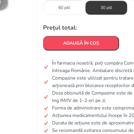
60 pill
30 pill
Prețul total:
ADAUGĂ ÎN COȘ
În farmacia noastră, poți cumpăra Compa
întreaga Românie. Ambalare discretă 
Compazine este utilizat pentru tratare
acționează prin blocarea receptorilor 
Doza obisnuită de Compazine este de 
mg IM/IV de 1-2 ori pe zi.
Forma de administrare este comprimat, 
Acțiunea medicamentului începe în 2
Durata de acțiune este de aproximativ
Se recomandă evitarea consumului de 