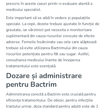
prescris în aceste cazuri printr-o evaluare atentă a
medicului specialist.
Este important să se aibă în vedere și populațiile
speciale. La copii, dozele trebuie ajustate în funcție de
greutate, iar vârstnicii pot necesita o monitorizare
suplimentară din cauza riscurilor crescute de efecte
adverse. Femeile însărcinate sau cele care alăptează
trebuie să evite utilizarea Bactrimului din cauza
riscurilor potențiale pentru făt sau sugar. Astfel,
consultarea medicului înainte de începerea
tratamentului este esențială.
Dozare și administrare
pentru Bactrim
Adminstrarea corectă a Bactrim este crucială pentru
eficiența tratamentului. De obicei, pentru infecțiile
tractului urinar, doza standard pentru adulți este de 1