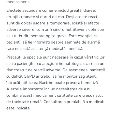
medicament.
Efectele secundare comune includ greață, diaree,
erupții cutanate și dureri de cap. Deși aceste reacții
sunt de obicei ușoare și temporare, există și efecte
adverse severe, cum ar fi sindromul Stevens-Johnson
sau tulburări hematologice grave. Este esențial ca
pacienții să fie informați despre semnele de alarmă
care necesită asistență medicală imediată.
Precauțiile speciale sunt necesare în cazul vârstnicilor
sau a pacienților cu afecțiuni hematologice, care au un
risc crescut de reacții adverse. De asemenea, pacienții
cu deficit G6PD ar trebui să fie monitorizați atent,
întrucât utilizarea Bactrim poate provoca hemoliză.
Alertele importante includ necesitatea de a nu
combina acest medicament cu altele care cresc riscul
de toxicitate renală. Consultarea prealabilă a medicului
este indicată.