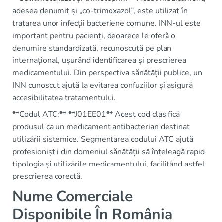
adesea denumit și „co-trimoxazol”, este utilizat în
tratarea unor infecții bacteriene comune. INN-ul este
important pentru pacienți, deoarece le oferă o
denumire standardizată, recunoscută pe plan
internațional, ușurând identificarea și prescrierea
medicamentului. Din perspectiva sănătății publice, un
INN cunoscut ajută la evitarea confuziilor și asigură
accesibilitatea tratamentului.
**Codul ATC:** **J01EE01** Acest cod clasifică
produsul ca un medicament antibacterian destinat
utilizării sistemice. Segmentarea codului ATC ajută
profesioniștii din domeniul sănătății să înțeleagă rapid
tipologia și utilizările medicamentului, facilitând astfel
prescrierea corectă.
Nume Comerciale
Disponibile În România