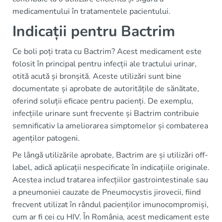
medicamentului în tratamentele pacientului.
Indicații pentru Bactrim
Ce boli poți trata cu Bactrim? Acest medicament este
folosit în principal pentru infecții ale tractului urinar,
otită acută și bronșită. Aceste utilizări sunt bine
documentate și aprobate de autoritățile de sănătate,
oferind soluții eficace pentru pacienți. De exemplu,
infecțiile urinare sunt frecvente și Bactrim contribuie
semnificativ la ameliorarea simptomelor și combaterea
agenților patogeni.
Pe lângă utilizările aprobate, Bactrim are și utilizări off-
label, adică aplicații nespecificate în indicațiile originale.
Acestea includ tratarea infecțiilor gastrointestinale sau
a pneumoniei cauzate de Pneumocystis jirovecii, fiind
frecvent utilizat în rândul pacienților imunocompromiși,
cum ar fi cei cu HIV. În România, acest medicament este