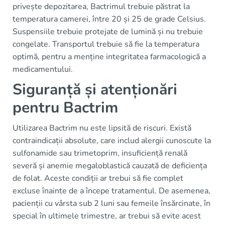
privește depozitarea, Bactrimul trebuie păstrat la
temperatura camerei, între 20 și 25 de grade Celsius.
Suspensiile trebuie protejate de lumină și nu trebuie
congelate. Transportul trebuie să fie la temperatura
optimă, pentru a menține integritatea farmacologică a
medicamentului.
Siguranță și atenționări
pentru Bactrim
Utilizarea Bactrim nu este lipsită de riscuri. Există
contraindicații absolute, care includ alergii cunoscute la
sulfonamide sau trimetoprim, insuficiență renală
severă și anemie megaloblastică cauzată de deficiența
de folat. Aceste condiții ar trebui să fie complet
excluse înainte de a începe tratamentul. De asemenea,
pacienții cu vârsta sub 2 luni sau femeile însărcinate, în
special în ultimele trimestre, ar trebui să evite acest