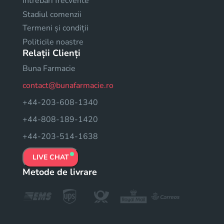
Intrebari frecvente
Stadiul comenzii
Termeni și condiții
Politicile noastre
Relații Clienți
Buna Farmacie
contact@bunafarmacie.ro
+44-203-608-1340
+44-808-189-1420
+44-203-514-1638
LIVE CHAT
Metode de livrare