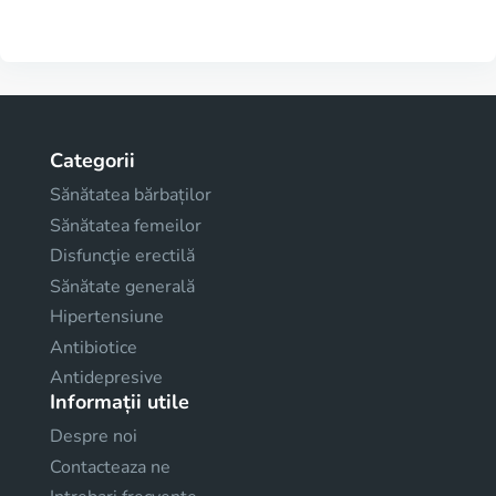
Categorii
Sănătatea bărbaților
Sănătatea femeilor
Disfuncţie erectilă
Sănătate generală
Hipertensiune
Antibiotice
Antidepresive
Informații utile
Despre noi
Contacteaza ne