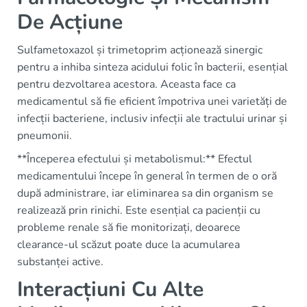
De Acțiune
Sulfametoxazol și trimetoprim acționează sinergic
pentru a inhiba sinteza acidului folic în bacterii, esențial
pentru dezvoltarea acestora. Aceasta face ca
medicamentul să fie eficient împotriva unei varietăți de
infecții bacteriene, inclusiv infecții ale tractului urinar și
pneumonii.
**Începerea efectului și metabolismul:** Efectul
medicamentului începe în general în termen de o oră
după administrare, iar eliminarea sa din organism se
realizează prin rinichi. Este esențial ca pacienții cu
probleme renale să fie monitorizați, deoarece
clearance-ul scăzut poate duce la acumularea
substanței active.
Interacțiuni Cu Alte