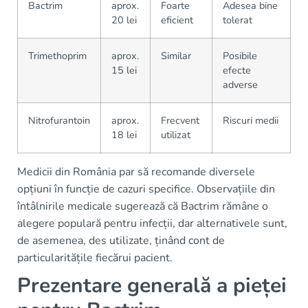
Bactrim
aprox.
Foarte
Adesea bine
20 lei
eficient
tolerat
Trimethoprim
aprox.
Similar
Posibile
15 lei
efecte
adverse
Nitrofurantoin
aprox.
Frecvent
Riscuri medii
18 lei
utilizat
Medicii din România par să recomande diversele
opțiuni în funcție de cazuri specifice. Observațiile din
întâlnirile medicale sugerează că Bactrim rămâne o
alegere populară pentru infecții, dar alternativele sunt,
de asemenea, des utilizate, ținând cont de
particularitățile fiecărui pacient.
Prezentare generală a pieței