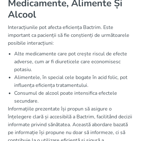
Medicamente, Alimente Și
Alcool
Interacțiunile pot afecta eficiența Bactrim. Este
important ca pacienții să fie conștienți de următoarele
posibile interacțiuni:
Alte medicamente care pot crește riscul de efecte
adverse, cum ar fi diureticele care economisesc
potasiu.
Alimentele, în special cele bogate în acid folic, pot
influența eficiența tratamentului.
Consumul de alcool poate intensifica efectele
secundare.
Informațiile prezentate își propun să asigure o
înțelegere clară și accesibilă a Bactrim, facilitând decizii
informate privind sănătatea. Această abordare bazată
pe informație își propune nu doar să informeze, ci să
contribuie la o utilizare eficientă și sigură a