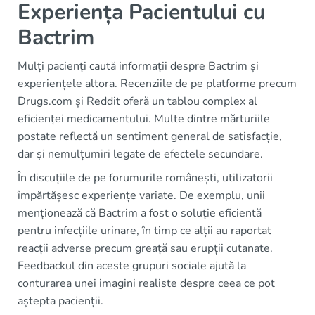
Experiența Pacientului cu
Bactrim
Mulți pacienți caută informații despre Bactrim și
experiențele altora. Recenziile de pe platforme precum
Drugs.com și Reddit oferă un tablou complex al
eficienței medicamentului. Multe dintre mărturiile
postate reflectă un sentiment general de satisfacție,
dar și nemulțumiri legate de efectele secundare.
În discuțiile de pe forumurile românești, utilizatorii
împărtășesc experiențe variate. De exemplu, unii
menționează că Bactrim a fost o soluție eficientă
pentru infecțiile urinare, în timp ce alții au raportat
reacții adverse precum greață sau erupții cutanate.
Feedbackul din aceste grupuri sociale ajută la
conturarea unei imagini realiste despre ceea ce pot
aștepta pacienții.