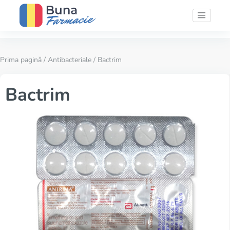
Prima pagină
/
Antibacteriale
/ Bactrim
Bactrim