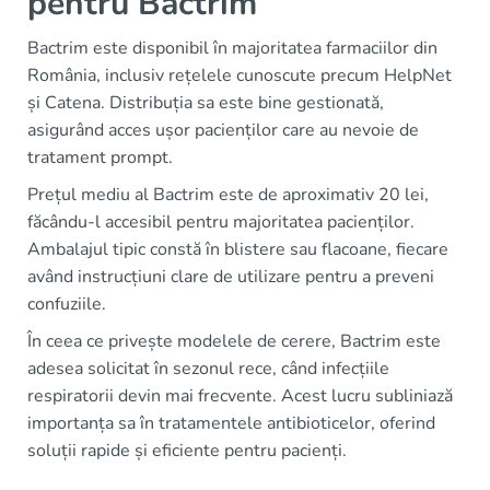
pentru Bactrim
Bactrim este disponibil în majoritatea farmaciilor din
România, inclusiv rețelele cunoscute precum HelpNet
și Catena. Distribuția sa este bine gestionată,
asigurând acces ușor pacienților care au nevoie de
tratament prompt.
Prețul mediu al Bactrim este de aproximativ 20 lei,
făcându-l accesibil pentru majoritatea pacienților.
Ambalajul tipic constă în blistere sau flacoane, fiecare
având instrucțiuni clare de utilizare pentru a preveni
confuziile.
În ceea ce privește modelele de cerere, Bactrim este
adesea solicitat în sezonul rece, când infecțiile
respiratorii devin mai frecvente. Acest lucru subliniază
importanța sa în tratamentele antibioticelor, oferind
soluții rapide și eficiente pentru pacienți.