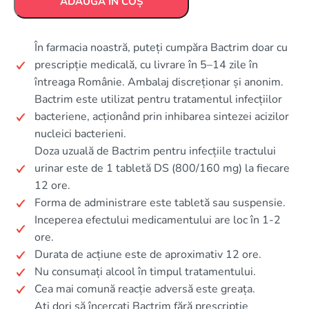
ADAUGĂ ÎN COȘ
În farmacia noastră, puteți cumpăra Bactrim doar cu
prescripție medicală, cu livrare în 5–14 zile în
întreaga Românie. Ambalaj discreționar și anonim.
Bactrim este utilizat pentru tratamentul infecțiilor
bacteriene, acționând prin inhibarea sintezei acizilor
nucleici bacterieni.
Doza uzuală de Bactrim pentru infecțiile tractului
urinar este de 1 tabletă DS (800/160 mg) la fiecare
12 ore.
Forma de administrare este tabletă sau suspensie.
Inceperea efectului medicamentului are loc în 1-2
ore.
Durata de acțiune este de aproximativ 12 ore.
Nu consumați alcool în timpul tratamentului.
Cea mai comună reacție adversă este greața.
Ați dori să încercați Bactrim fără prescripție